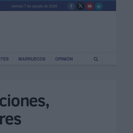
viernes 7 de agosto de 2026
RTES
MARRUECOS
OPINIÓN
ciones,
res