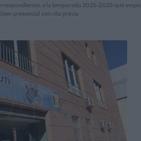
 correspondientes a la temporada 2025-2026 que empez
bien presencial con cita previa