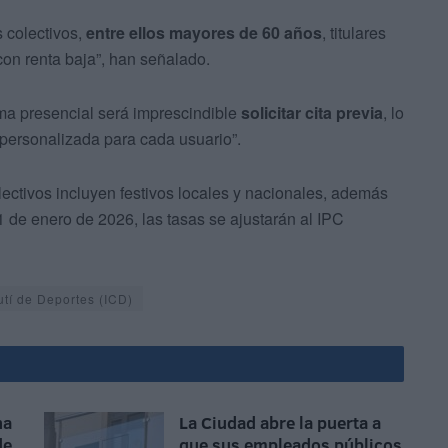
 colectivos,
entre ellos mayores de 60 años
, titulares
con renta baja”, han señalado.
orma presencial será imprescindible
solicitar cita previa
, lo
 personalizada para cada usuario”.
lectivos incluyen festivos locales y nacionales, además
 1 de enero de 2026, las tasas se ajustarán al IPC
utí de Deportes (ICD)
na
La Ciudad abre la puerta a
de
que sus empleados públicos