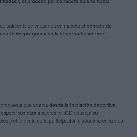
imitadas y el proceso permanecerá abierto hasta
 “actualmente se encuentra en marcha el
periodo de
 parte del programa en la temporada anterior
”.
a propuesta que abarca
desde la iniciación deportiva
específicos para mayores, el ICD refuerza su
es y el fomento de la participación ciudadana en la vida