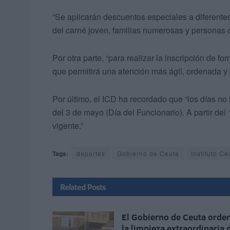
“Se aplicarán descuentos especiales a diferentes
del carné joven, familias numerosas y personas 
Por otra parte, “para realizar la inscripción de f
que permitirá una atención más ágil, ordenada y
Por último, el ICD ha recordado que “los días no 
del 3 de mayo (Día del Funcionario). A partir del
vigente.”
Tags:
deportes
Gobierno de Ceuta
Instituto Ce
Related
Posts
El Gobierno de Ceuta orde
la limpieza extraordinaria 