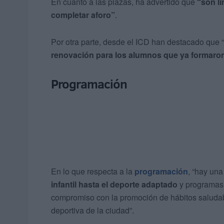
En cuanto a las plazas, ha advertido que
“son l
completar aforo”
.
Por otra parte, desde el ICD han destacado que
renovación para los alumnos que ya formaron
Programación
En lo que respecta a la
programación
, “hay un
infantil hasta el deporte adaptado
y programas 
compromiso con la promoción de hábitos saludabl
deportiva de la ciudad”.