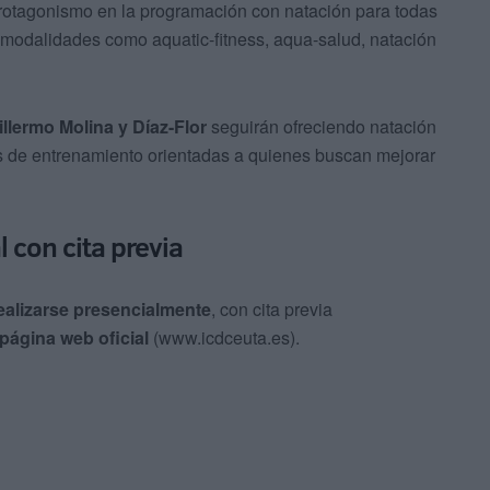
rotagonismo en la programación con natación para todas
 modalidades como aquatic-fitness, aqua-salud, natación
illermo Molina y Díaz-Flor
seguirán ofreciendo natación
es de entrenamiento orientadas a quienes buscan mejorar
 con cita previa
alizarse presencialmente
, con cita previa
 página web oficial
(www.icdceuta.es).