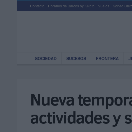
Contacto
Horarios de Barcos by Kikoto
Vuelos
Sorteo Cruz
SOCIEDAD
SUCESOS
FRONTERA
J
Nueva temporad
actividades y 