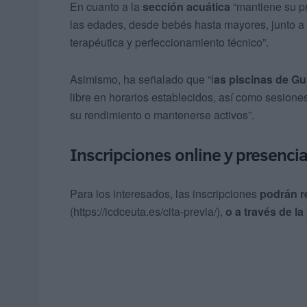
En cuanto a la
sección acuática
“mantiene su p
las edades, desde bebés hasta mayores, junto a
terapéutica y perfeccionamiento técnico”.
Asimismo, ha señalado que “l
as piscinas de Gu
libre en horarios establecidos, así como sesion
su rendimiento o mantenerse activos”.
Inscripciones online y presencial
Para los interesados, las inscripciones
podrán re
(https://icdceuta.es/cita-previa/),
o a través de la