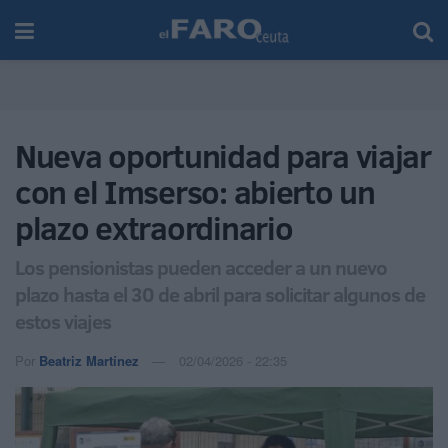
Nueva oportunidad para viajar
con el Imserso: abierto un
plazo extraordinario
Los pensionistas pueden acceder a un nuevo
plazo hasta el 30 de abril para solicitar algunos de
estos viajes
Por
Beatriz Martínez
02/04/2026 - 22:35