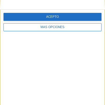
ACEPTO
MÁS OPCIONES
Tags:
Banco de Alimentos
Construcción
Economía
Empresas
Solidaridad
Related
Posts
Valdivia destaca la respuesta solidaria de
Ceuta ante la crisis migratoria
HACE 9 HORAS
La Cámara de Comercio de Ceuta crea la
Oficina de Atención al Empresario frente
a la crisis
HACE 1 DÍA