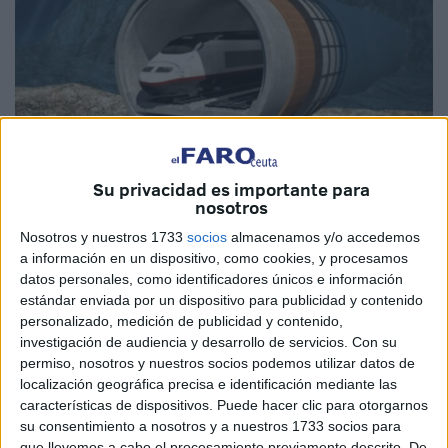
Su privacidad es importante para
Imagen de archivo
nosotros
Nosotros y nuestros 1733
socios
almacenamos y/o accedemos
a información en un dispositivo, como cookies, y procesamos
datos personales, como identificadores únicos e información
El esperado túnel que conectará España con Marruecos a
estándar enviada por un dispositivo para publicidad y contenido
través del estrecho de Gibraltar no estará listo para su
personalizado, medición de publicidad y contenido,
investigación de audiencia y desarrollo de servicios.
Con su
inauguración en 2030, tal como se había proyectado
permiso, nosotros y nuestros socios podemos utilizar datos de
inicialmente. La construcción de esta megainfraestructura,
localización geográfica precisa e identificación mediante las
que en su momento fue concebida como un hito de
características de dispositivos. Puede hacer clic para otorgarnos
integración entre Europa y África, enfrenta múltiples
su consentimiento a nosotros y a nuestros 1733 socios para
que llevemos a cabo el procesamiento previamente descrito. De