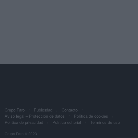
Grupo Faro
Publicidad
Contacto
Aviso legal – Protección de datos
Política de cookies
Política de privacidad
Política editorial
Términos de uso
Grupo Faro © 2023