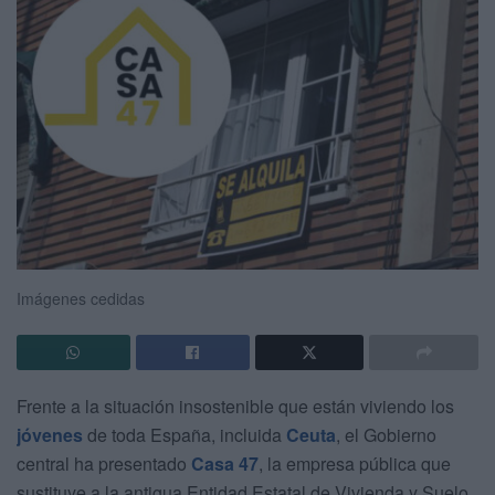
Imágenes cedidas
Frente a la situación insostenible que están viviendo los
jóvenes
de toda España, incluida
Ceuta
, el Gobierno
central ha presentado
Casa 47
, la empresa pública que
sustituye a la antigua Entidad Estatal de Vivienda y Suelo