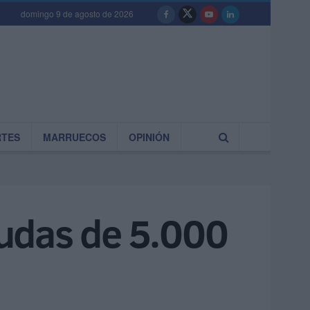
domingo 9 de agosto de 2026
RTES
MARRUECOS
OPINIÓN
udas de 5.000