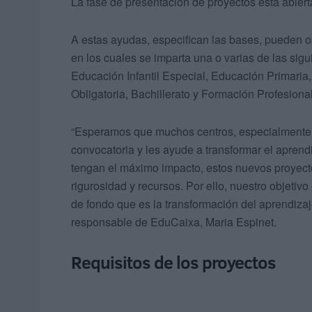
La fase de presentación de proyectos está abierta
A estas ayudas, especifican las bases, pueden opt
en los cuales se imparta una o varias de las sig
Educación Infantil Especial, Educación Primari
Obligatoria, Bachillerato y Formación Profesion
“Esperamos que muchos centros, especialmente 
convocatoria y les ayude a transformar el apre
tengan el máximo impacto, estos nuevos proyectos
rigurosidad y recursos. Por ello, nuestro objetiv
de fondo que es la transformación del aprendizaj
responsable de EduCaixa, Maria Espinet.
Requisitos de los proyectos