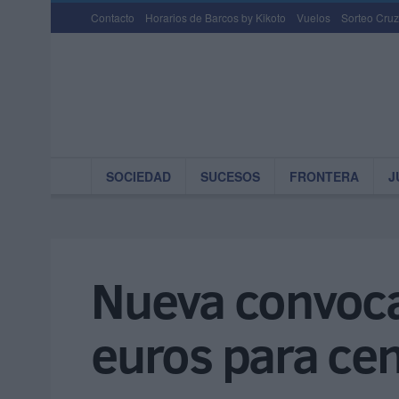
Contacto
Horarios de Barcos by Kikoto
Vuelos
Sorteo Cruz
SOCIEDAD
SUCESOS
FRONTERA
J
Nueva convoca
euros para cen