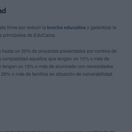
ad
a firme por reducir la
brecha educativa
y garantizar la
os principales de EduCaixa.
ará hasta un 30% de proyectos presentados por centros de
lta complejidad aquellos que tengan un 10% o más de
ue tengan un 15% o más de alumnado con necesidades
 25% o más de familias en situación de vulnerabilidad