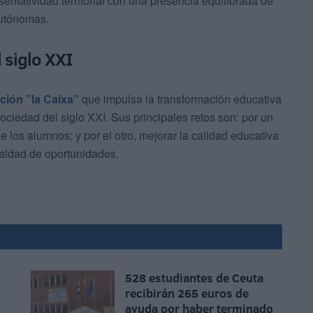
entatividad territorial con una presencia equilibrada de
Autónomas.
 siglo XXI
ión ”la Caixa”
que impulsa la transformación educativa
ociedad del siglo XXI. Sus principales retos son: por un
 los alumnos; y por el otro, mejorar la calidad educativa
gualdad de oportunidades.
528 estudiantes de Ceuta
recibirán 265 euros de
ayuda por haber terminado