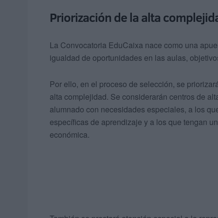
Priorización de la alta complejid
La Convocatoria EduCaixa nace como una apuest
igualdad de oportunidades en las aulas, objetiv
Por ello, en el proceso de selección, se prioriz
alta complejidad. Se considerarán centros de a
alumnado con necesidades especiales, a los q
específicas de aprendizaje y a los que tengan un
económica.