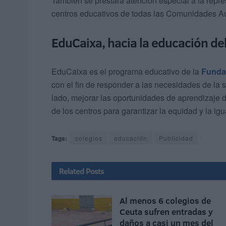
También se prestará atención especial a la repres
centros educativos de todas las Comunidades 
EduCaixa, hacia la educación del
EduCaixa es el programa educativo de la
Fundac
con el fin de responder a las necesidades de la s
lado, mejorar las oportunidades de aprendizaje de
de los centros para garantizar la equidad y la i
Tags:
colegios
educación
Publicidad
Related
Posts
Al menos 6 colegios de
Ceuta sufren entradas y
daños a casi un mes del