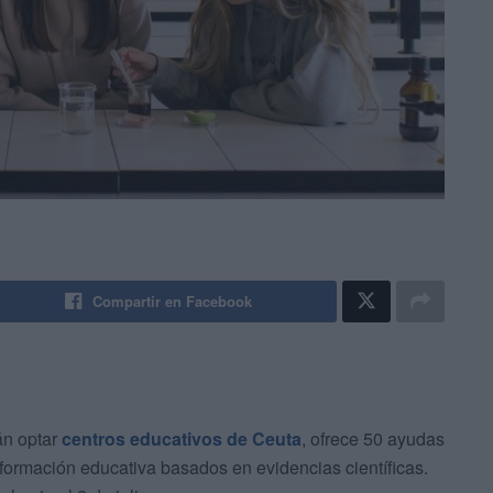
Compartir en Facebook
án optar
centros educativos de Ceuta
, ofrece 50 ayudas
formación educativa basados en evidencias científicas.