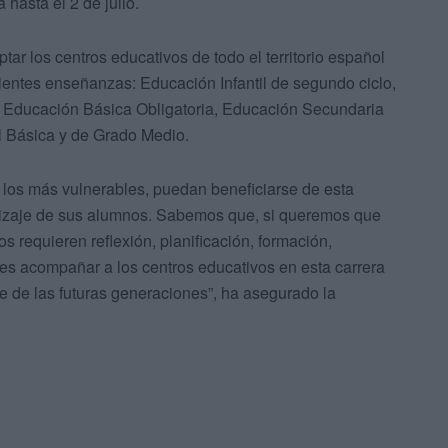
 hasta el 2 de julio.
ar los centros educativos de todo el territorio español
uientes enseñanzas: Educación Infantil de segundo ciclo,
a, Educación Básica Obligatoria, Educación Secundaria
al Básica y de Grado Medio.
los más vulnerables, puedan beneficiarse de esta
ndizaje de sus alumnos. Sabemos que, si queremos que
 requieren reflexión, planificación, formación,
o es acompañar a los centros educativos en esta carrera
e de las futuras generaciones”, ha asegurado la