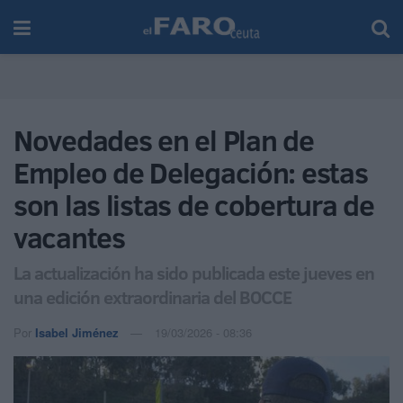
Novedades en el Plan de
Empleo de Delegación: estas
son las listas de cobertura de
vacantes
La actualización ha sido publicada este jueves en
una edición extraordinaria del BOCCE
Por
Isabel Jiménez
19/03/2026 - 08:36