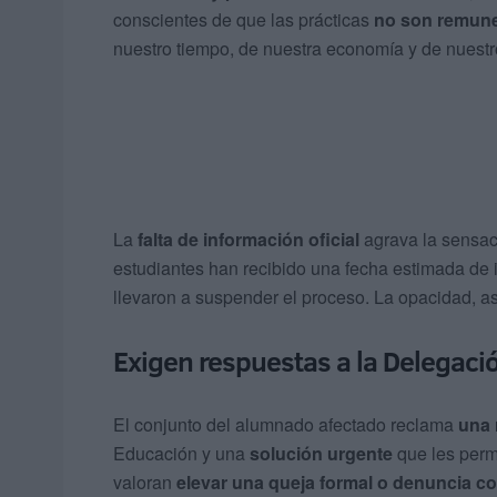
conscientes de que las prácticas
no son remun
nuestro tiempo, de nuestra economía y de nuestro
La
falta de información oficial
agrava la sensaci
estudiantes han recibido una fecha estimada de i
llevaron a suspender el proceso. La opacidad, a
Exigen respuestas a la Delegaci
El conjunto del alumnado afectado reclama
una 
Educación y una
solución urgente
que les permi
valoran
elevar una queja formal o denuncia co