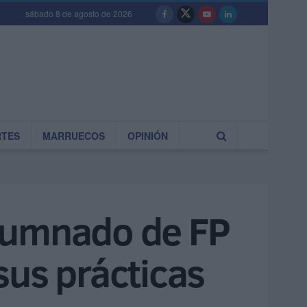
sábado 8 de agosto de 2026
RTES
MARRUECOS
OPINIÓN
alumnado de FP
sus prácticas