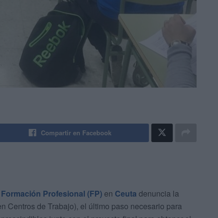
Compartir en Facebook
e
Formación Profesional (FP)
en
Ceuta
denuncia la
n Centros de Trabajo), el último paso necesario para