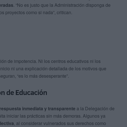
eradas
. “No es justo que la Administración disponga de
s proyectos como si nada”, critican.
ón de impotencia. Ni los centros educativos ni los
nicio ni una explicación detallada de los motivos que
seguran, “es lo más desesperante”.
ón de Educación
respuesta inmediata y transparente
a la Delegación de
ta iniciar las prácticas sin más demoras. Algunos ya
lectiva
, al considerar vulnerados sus derechos como