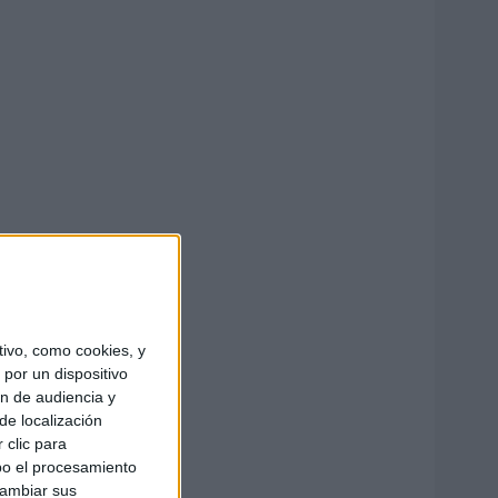
ivo, como cookies, y
por un dispositivo
ón de audiencia y
de localización
 clic para
bo el procesamiento
cambiar sus