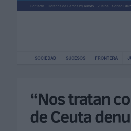
Contacto
Horarios de Barcos by Kikoto
Vuelos
Sorteo Cruz
SOCIEDAD
SUCESOS
FRONTERA
J
“Nos tratan c
de Ceuta denun