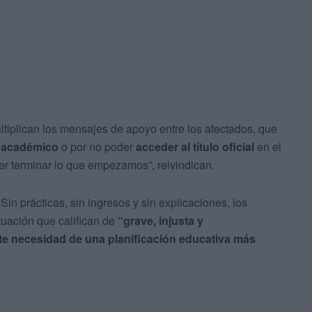
ltiplican los mensajes de apoyo entre los afectados, que
o académico
o por no poder
acceder al título oficial
en el
der terminar lo que empezamos”, reivindican.
Sin prácticas, sin ingresos y sin explicaciones, los
uación que califican de
“grave, injusta y
te necesidad de una planificación educativa más