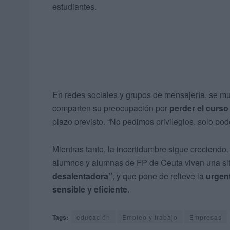
estudiantes.
En redes sociales y grupos de mensajería, se mu
comparten su preocupación por
perder el curs
plazo previsto. “No pedimos privilegios, solo po
Mientras tanto, la incertidumbre sigue creciendo. 
alumnos y alumnas de FP de Ceuta viven una sit
desalentadora”
, y que pone de relieve la
urgen
sensible y eficiente
.
Tags:
educación
Empleo y trabajo
Empresas