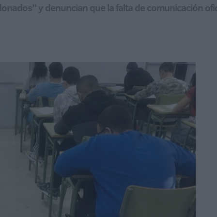
nados” y denuncian que la falta de comunicación ofici