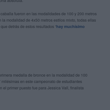
oría absoluta.
a caballa fueron en las modalidades de 100 y 200 metros
n la modalidad de 4x50 metros estilos mixto, todas ellas
 que detrás de estos resultados “
hay muchísimo
a primera medalla de bronce en la modalidad de 100
7 milésimas en este campeonato de estudiantes
 el primer puesto fue para Jessica Vall, finalista