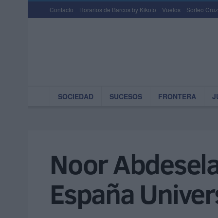
Contacto
Horarios de Barcos by Kikoto
Vuelos
Sorteo Cruz
SOCIEDAD
SUCESOS
FRONTERA
J
Noor Abdesela
España Univers