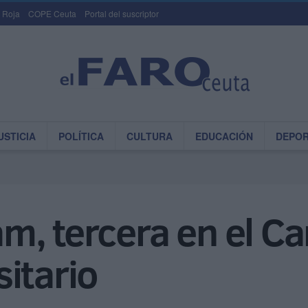
 Roja
COPE Ceuta
Portal del suscriptor
USTICIA
POLÍTICA
CULTURA
EDUCACIÓN
DEPO
m, tercera en el C
itario