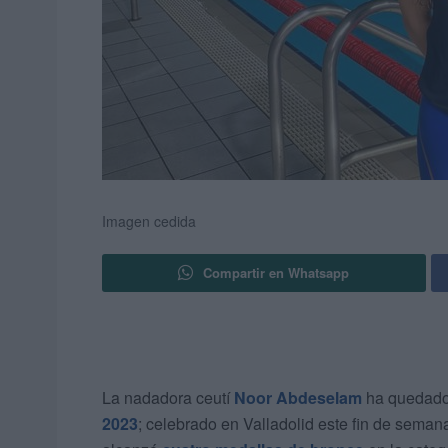
Imagen cedida
Compartir en Whatsapp
La nadadora ceutí
Noor Abdeselam
ha quedado 
2023
; celebrado en Valladolid este fin de seman