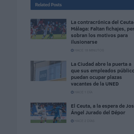
Related
Posts
La contracrónica del Ceuta
Málaga: Faltan fichajes, pe
sobran los motivos para
ilusionarse
HACE 18 MINUTOS
La Ciudad abre la puerta a
que sus empleados públic
puedan ocupar plazas
vacantes de la UNED
HACE 1 DÍA
El Ceuta, a la espera de Jo
Ángel Jurado del Dépor
HACE 2 DÍAS