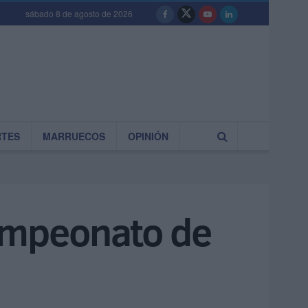
sábado 8 de agosto de 2026
RTES
MARRUECOS
OPINIÓN
ampeonato de