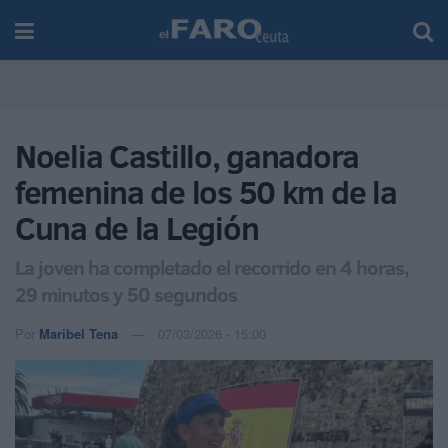
Noelia Castillo, ganadora
femenina de los 50 km de la
Cuna de la Legión
La joven ha completado el recorrido en 4 horas,
29 minutos y 50 segundos
Por
Maribel Tena
07/03/2026 - 15:00