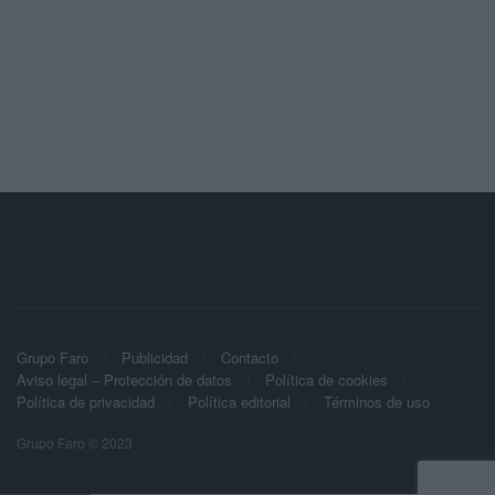
Grupo Faro
Publicidad
Contacto
Aviso legal – Protección de datos
Política de cookies
Política de privacidad
Política editorial
Términos de uso
Grupo Faro © 2023