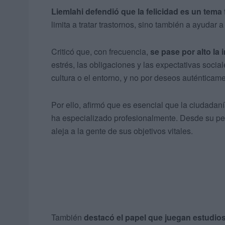
Liemlahi defendió que la felicidad es un tema
limita a tratar trastornos, sino también a ayudar 
Criticó que, con frecuencia,
se pase por alto la
estrés, las obligaciones y las expectativas soci
cultura o el entorno, y no por deseos auténticam
Por ello, afirmó que es esencial que la ciudadan
ha especializado profesionalmente. Desde su pers
aleja a la gente de sus objetivos vitales.
También
destacó el papel que juegan estudios