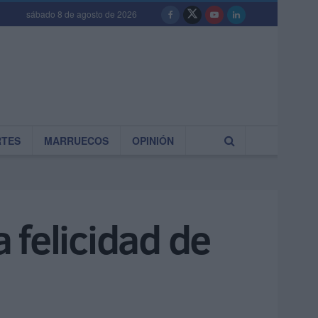
sábado 8 de agosto de 2026
RTES
MARRUECOS
OPINIÓN
a felicidad de