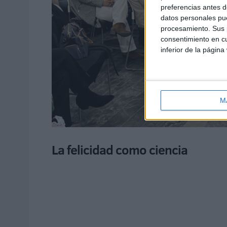
preferencias antes d
datos personales pue
procesamiento. Sus p
consentimiento en cu
inferior de la página
M
La felicidad como ciencia