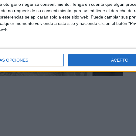
e otorgar o negar su consentimiento.
Tenga en cuenta que algún proc
de no requerir de su consentimiento, pero usted tiene el derecho de r
referencias se aplicarán solo a este sitio web. Puede cambiar sus pref
alquier momento volviendo a este sitio y haciendo clic en el botón "Pri
 web.
ÁS OPCIONES
ACEPTO