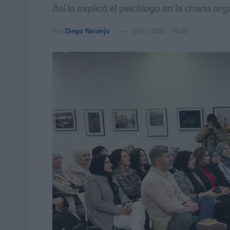
Así lo explicó el psicólogo en la charla o
Por
Diego Naranjo
28/11/2025 - 19:09