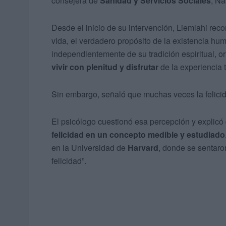
consejera de
Sanidad y Servicios Sociales
, Na
Desde el inicio de su intervención, Liemlahi rec
vida, el verdadero propósito de la existencia h
independientemente de su tradición espiritual, o
vivir con plenitud y
disfrutar
de la experiencia t
Sin embargo, señaló que muchas veces la felicid
El psicólogo cuestionó esa percepción y explicó
felicidad en un concepto medible y estudiado
en la Universidad de
Harvard
, donde se sentaro
felicidad”.