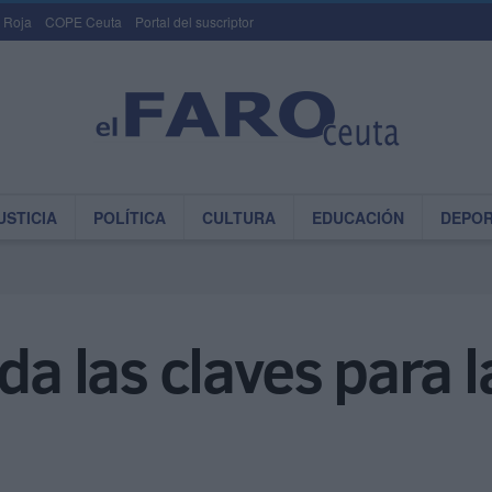
 Roja
COPE Ceuta
Portal del suscriptor
USTICIA
POLÍTICA
CULTURA
EDUCACIÓN
DEPO
da las claves para l