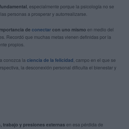
fundamental
, especialmente porque la psicología no se
a las personas a prosperar y autorrealizarse.
 importancia de
conectar
con uno mismo
en medio del
ales. Recordó que muchas metas vienen definidas por la
ente propios.
ía conozca la
ciencia de la felicidad
, campo en el que se
pectiva, la desconexión personal dificulta el bienestar y
, trabajo y presiones externas
en esa pérdida de