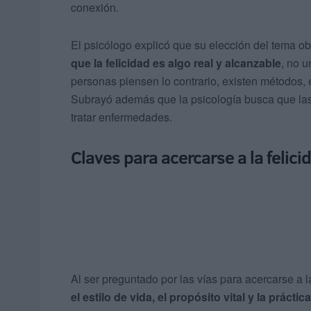
conexión.
El psicólogo explicó que su elección del tema 
que la felicidad es algo
real
y alcanzable
, no 
personas piensen lo contrario, existen métodos,
Subrayó además que la psicología busca que las 
tratar enfermedades.
Claves para acercarse a la felici
Al ser preguntado por las vías para acercarse a 
el estilo de vida, el propósito vital y la práct