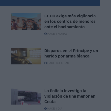
CCOO exige más vigilancia
en los centros de menores
ante el hacinamiento
HACE 4 HORAS
Disparos en el Príncipe y un
herido por arma blanca
HACE 16 HORAS
La Policía investiga la
violación de una menor en
Ceuta
HACE 1 DÍA