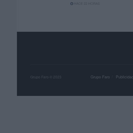
HACE 22 HORAS
Grupo Faro
Publicida
Grupo Faro © 2023