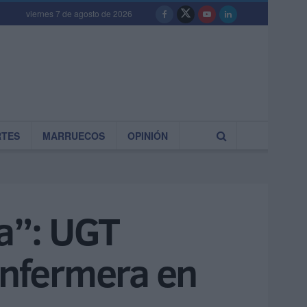
viernes 7 de agosto de 2026
RTES
MARRUECOS
OPINIÓN
da”: UGT
enfermera en