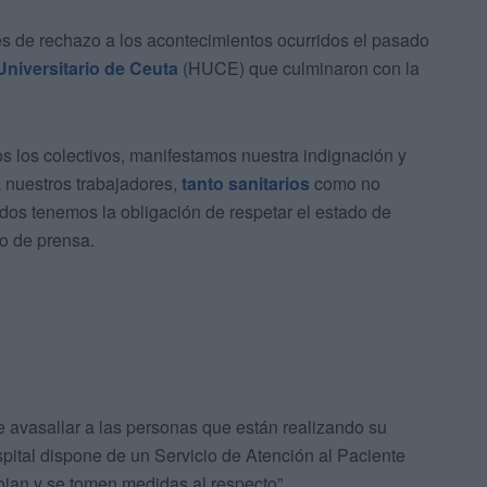
es de rechazo a los acontecimientos ocurridos el pasado
Universitario de Ceuta
(HUCE) que culminaron con la
s los colectivos, manifestamos nuestra indignación y
a nuestros trabajadores,
tanto sanitarios
como no
todos tenemos la obligación de respetar el estado de
o de prensa.
 avasallar a las personas que están realizando su
spital dispone de un Servicio de Atención al Paciente
ojan y se tomen medidas al respecto”.