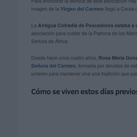
Para encontrar la semilla de esta asociación ha
imagen de la
Virgen del Carmen
llegó a Ceuta 
La
Antigua Cofradía de Pescadores estaba a 
asociación para cuidar de la Patrona de los Mari
Señora de África.
Desde hace unos cuatro años,
Rosa María Gonz
Señora del Carmen
, formada por devotos de es
unieron para mantener viva una tradición que pa
Cómo se viven estos días previo