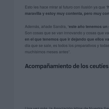
Esto les hace mirar al futuro con ilusión ya que “
maravilla y estoy muy contenta, pero muy con
Además, añade Sandra, “
este año tenemos un 
Son cosas que se van innovando y cosas que v
en el que tenemos que ir dejando que ellos 
día que se sale, es todos los preparativos y to
muchísimos meses antes”.
Acompañamiento de los ceutíes
Una vez más, la Asociación Hijos de Nuestra Se