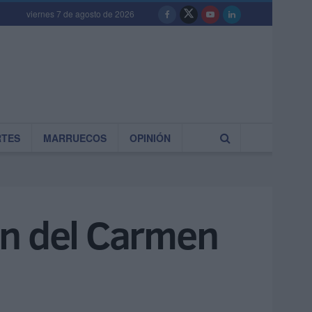
viernes 7 de agosto de 2026
RTES
MARRUECOS
OPINIÓN
gen del Carmen