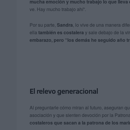
mucha emoción y mucho trabajo lo que lleva 
ve. Hay mucho trabajo ahí”.
Por su parte,
Sandra
, lo vive de una manera dif
ella
también es costalera
y sale debajo de la v
embarazo, pero “los demás he seguido año tr
El relevo generacional
Al preguntarle cómo miran al futuro, aseguran q
asociación y que sienten devoción por la Patrona
costaleros que sacan a la patrona de los mar