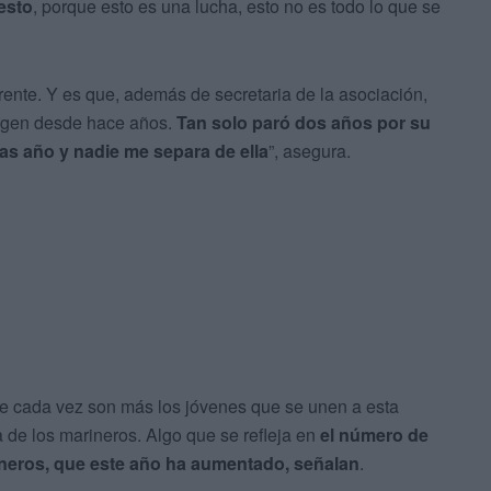
esto
, porque esto es una lucha, esto no es todo lo que se
erente. Y es que, además de secretaria de la asociación,
irgen desde hace años.
Tan solo paró dos años por su
as año y nadie me separa de ella
”, asegura.
ue cada vez son más los jóvenes que se unen a esta
 de los marineros. Algo que se refleja en
el número de
ineros, que este año ha aumentado, señalan
.