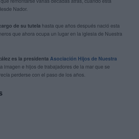
y que remontarse varias décadas atrás, cuando esta
desde Nador.
cargo de su tutela
hasta que años después nació esta
neros que ahora ocupa un lugar en la iglesia de Nuestra
ález es la presidenta
Asociación Hijos de Nuestra
ta imagen e hijos de trabajadores de la mar que se
recía perderse con el paso de los años.
s