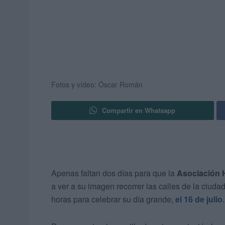
Fotos y vídeo: Óscar Román
Compartir en Whatsapp
Apenas faltan dos días para que la
Asociación 
a ver a su imagen recorrer las calles de la ciuda
horas para celebrar su día grande,
el 16 de julio
.