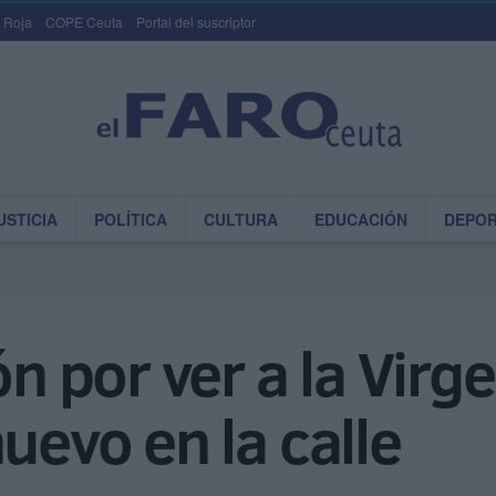
 Roja
COPE Ceuta
Portal del suscriptor
USTICIA
POLÍTICA
CULTURA
EDUCACIÓN
DEPO
ón por ver a la Vir
uevo en la calle