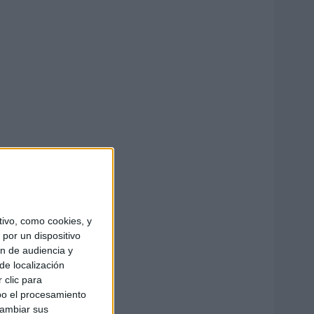
ivo, como cookies, y
por un dispositivo
ón de audiencia y
de localización
 clic para
bo el procesamiento
cambiar sus