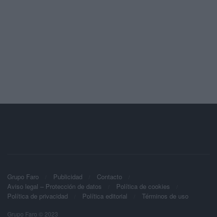
Grupo Faro
Publicidad
Contacto
Aviso legal – Protección de datos
Política de cookies
Política de privacidad
Política editorial
Términos de uso
Grupo Faro © 2023