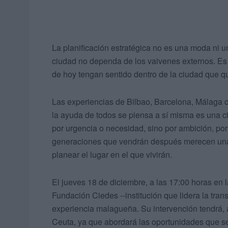
La planificación estratégica no es una moda ni u
ciudad no dependa de los vaivenes externos. Es 
de hoy tengan sentido dentro de la ciudad que 
Las experiencias de Bilbao, Barcelona, Málaga
la ayuda de todos se piensa a sí misma es una c
por urgencia o necesidad, sino por ambición, por 
generaciones que vendrán después merecen una
planear el lugar en el que vivirán.
El jueves 18 de diciembre, a las 17:00 horas en l
Fundación Ciedes --institución que lidera la tra
experiencia malagueña. Su intervención tendrá,
Ceuta, ya que abordará las oportunidades que se 