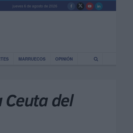
jueves 6 de agosto de 2026
RTES
MARRUECOS
OPINIÓN
 Ceuta del