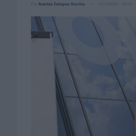
Por
Arantxa Campos Gorriño
12/12/2025 - 18:15