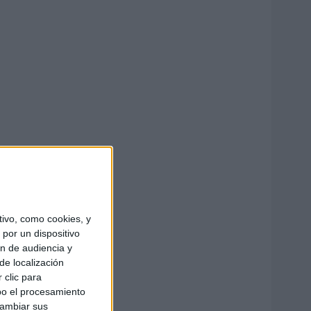
ivo, como cookies, y
por un dispositivo
ón de audiencia y
de localización
 clic para
bo el procesamiento
cambiar sus