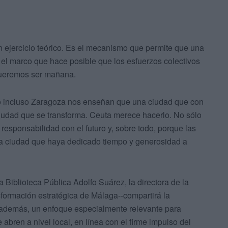
n ejercicio teórico. Es el mecanismo que permite que una
el marco que hace posible que los esfuerzos colectivos
queremos ser mañana.
 o incluso Zaragoza nos enseñan que una ciudad que con
iudad que se transforma. Ceuta merece hacerlo. No sólo
responsabilidad con el futuro y, sobre todo, porque las
 ciudad que haya dedicado tiempo y generosidad a
a Biblioteca Pública Adolfo Suárez, la directora de la
nsformación estratégica de Málaga--compartirá la
 además, un enfoque especialmente relevante para
abren a nivel local, en línea con el firme impulso del