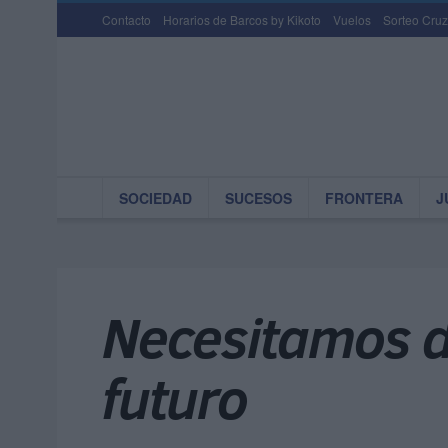
Contacto
Horarios de Barcos by Kikoto
Vuelos
Sorteo Cruz
SOCIEDAD
SUCESOS
FRONTERA
J
Necesitamos d
futuro