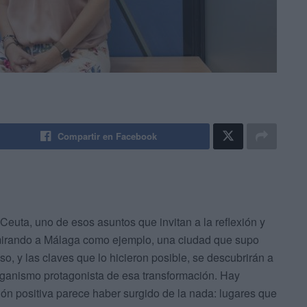
Compartir en Facebook
Ceuta, uno de esos asuntos que invitan a la reflexión y
irando a Málaga como ejemplo, una ciudad que supo
o, y las claves que lo hicieron posible, se descubrirán a
rganismo protagonista de esa transformación. Hay
n positiva parece haber surgido de la nada: lugares que