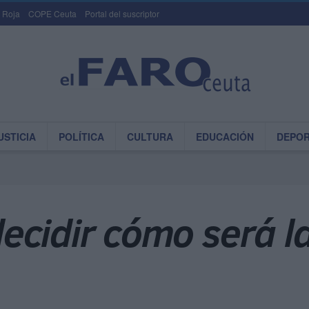
 Roja
COPE Ceuta
Portal del suscriptor
USTICIA
POLÍTICA
CULTURA
EDUCACIÓN
DEPO
ecidir cómo será la