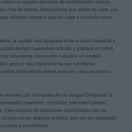
n entre los mejores ejemplos de revitalización urbana,
poco más de detalle, descubrimos que detrás de cada uno
una reflexión colectiva que dio lugar a un rumbo claro,
os, la ciudad vivió atrapada entre la crisis industrial y
cuando decidió repensarse a fondo y plantear un futuro
ción urbanística, innovación cultural y un modelo
bió, pero lo más importante es que cambió su
ue sabía hacia dónde quería avanzar, y esa convicción
s noventa, con el impulso de los Juegos Olímpicos, la
 conectaba urbanismo, movilidad, identidad cultural,
al. Ese conjunto de decisiones coordinadas creó un
o solo por su atractivo turístico, sino por su capacidad
 sociales y económicos.