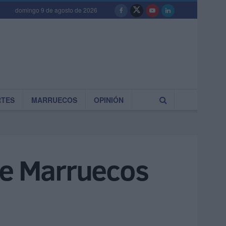
domingo 9 de agosto de 2026
RTES
MARRUECOS
OPINIÓN
de Marruecos