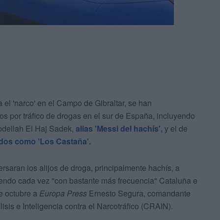
 el 'narco' en el Campo de Gibraltar, se han
os por tráfico de drogas en el sur de España, incluyendo
Abdellah El Haj Sadek,
alias 'Messi del hachís',
y el de
dos como 'Los Castaña'.
persaran los alijos de droga, principalmente hachís, a
yendo cada vez "con bastante más frecuencia" Cataluña e
e octubre a
Europa Press
Ernesto Segura, comandante
isis e Inteligencia contra el Narcotráfico (CRAIN).