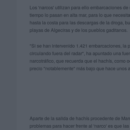
Los 'narcos' utilizan para ello embarcaciones d
tiempo lo pasan en alta mar, para lo que necesit
hasta la costa para las descargas de la droga, b
playas de Algeciras y de los pueblos gaditanos.
"Si se han intervenido 1.421 embarcaciones, la 
circulando fuera del radar", ha apuntado una fue
narcotráfico, que recuerda que el hachís, como 
precio "notablemente" más bajo que hace unos 
Aparte de la salida de hachís procedente de Mar
problemas para hacer frente al 'narco' es que l