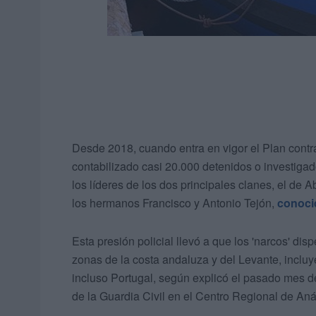
Desde 2018, cuando entra en vigor el Plan contra
contabilizado casi 20.000 detenidos o investigad
los líderes de los dos principales clanes, el de 
los hermanos Francisco y Antonio Tejón,
conoci
Esta presión policial llevó a que los 'narcos' dis
zonas de la costa andaluza y del Levante, inclu
incluso Portugal, según explicó el pasado mes d
de la Guardia Civil en el Centro Regional de Anál