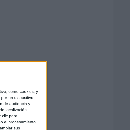
ivo, como cookies, y
por un dispositivo
ón de audiencia y
de localización
 clic para
bo el procesamiento
cambiar sus