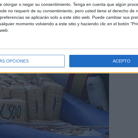
 Portugal
e otorgar o negar su consentimiento.
Tenga en cuenta que algún proc
de no requerir de su consentimiento, pero usted tiene el derecho de r
referencias se aplicarán solo a este sitio web. Puede cambiar sus pref
alquier momento volviendo a este sitio y haciendo clic en el botón "Pri
 web.
ÁS OPCIONES
ACEPTO