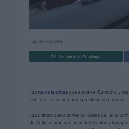
Imagen de archivo
Compartir en Whatsapp
Las
narcolanchas
que surcan el Estrecho, y rea
'astilleros' lejos de donde practican su negocio.
Las últimas operaciones policiales de lucha contr
de Galicia como puntos de fabricación y transpo