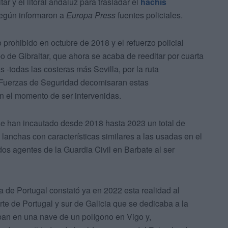
r y el litoral andaluz para trasladar el
hachís
según informaron a
Europa Press
fuentes policiales.
prohibido en octubre de 2018 y el refuerzo policial
 de Gibraltar, que ahora se acaba de reeditar por cuarta
 -todas las costeras más Sevilla, por la ruta
s Fuerzas de Seguridad decomisaran estas
 el momento de ser intervenidas.
e se han incautado desde 2018 hasta 2023 un total de
lanchas con características similares a las usadas en el
dos agentes de la Guardia Civil en Barbate al ser
ía de Portugal constató ya en 2022 esta realidad al
te de Portugal y sur de Galicia que se dedicaba a la
ban en una nave de un polígono en Vigo y,