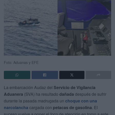
Foto: Aduanas y EFE
La embarcación Audaz del
Servicio de Vigilancia
Aduanera
(SVA) ha resultado
dañada
después de sufrir
durante la pasada madrugada un
choque con una
narcolancha
cargada con
petacas de gasolina
. El
suceso vuelve a poner el foco de atención en torno a este