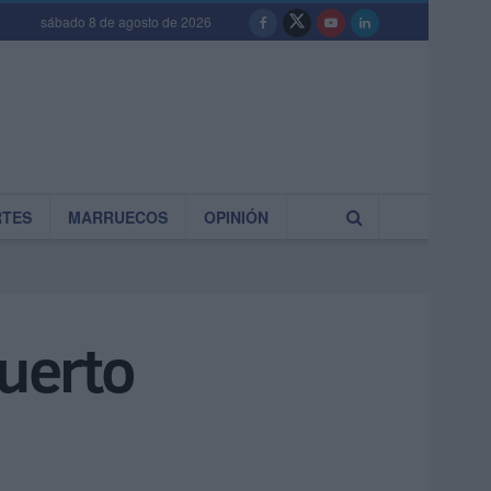
sábado 8 de agosto de 2026
RTES
MARRUECOS
OPINIÓN
uerto