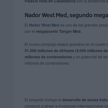
Palacio Real de Casablanca
con la asistencia 
Nador West Med, segundo megap
El
Nador West Med
es uno de los grandes proyec
con el
megapuerto Tanger Med
.
El nuevo complejo estará operativo en el cuarto t
51.000 millones de dirhams (4.000 millones de
millones de contenedores
y un potencial de am
millones de contenedores.
El proyecto incluye el
desarrollo de zonas indus
comenzó a atraer a inversores internacionales 