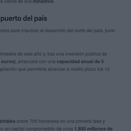
de varios de sus
ministros
.
uerto del país
tos para impulsar el desarrollo del norte del país, junto
rimestre de este año y, tras una inversión pública de
 euros)
, arrancará con una
capacidad anual de 5
pliación que permitiría alcanzar a medio plazo los 12
triales
sobre 700 hectáreas en una primera fase y
con un capital comprometido de unos
1.800 millones de