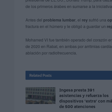
de los primeros árabes en sumarse a la iniciati
Antes del
problema lumbar
, el
rey
sufrió una
op
fractura en el húmero y le obligó a guardar un
re
Mohamed VI fue también operado del corazón en 
de 2020 en Rabat, en ambas por arritmias cardíac
ablación por radiofrecuencia.
Related
Posts
Ingesa presta 391
asistencias y refuerza los
dispositivos 'extra' con m
de 500 atenciones