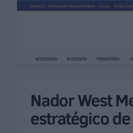
Contacto
Horarios de Barcos by Kikoto
Vuelos
Sorteo Cruz
SOCIEDAD
SUCESOS
FRONTERA
J
Nador West Me
estratégico d