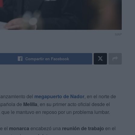
MAP
Compartir en Facebook
 lanzamiento del
megapuerto de Nador
, en el norte de
española de
Melilla
, en su primer acto oficial desde el
 que le mantuvo en reposo por un problema lumbar.
e el
monarca
encabezó una
reunión de trabajo
en el