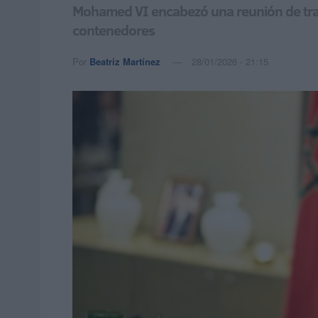
Mohamed VI encabezó una reunión de trab
contenedores
Por
Beatriz Martínez
28/01/2026 - 21:15