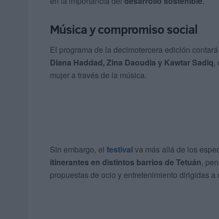
en la importancia del
desarrollo sostenible
.
Música y compromiso social
El programa de la decimotercera edición contará
Diana Haddad, Zina Daoudia y Kawtar Sadiq
,
mujer a través de la música.
Sin embargo, el
festival
va más allá de los espe
itinerantes en distintos barrios de Tetuán
, pen
propuestas de ocio y entretenimiento dirigidas a 