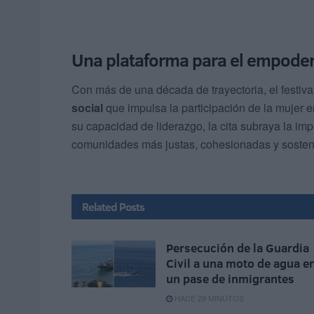
Una plataforma para el empode
Con más de una década de trayectoria, el festi
social
que impulsa la participación de la mujer en
su capacidad de liderazgo, la cita subraya la im
comunidades más justas, cohesionadas y sosten
Related
Posts
Persecución de la Guardia
Civil a una moto de agua e
un pase de inmigrantes
HACE 29 MINUTOS