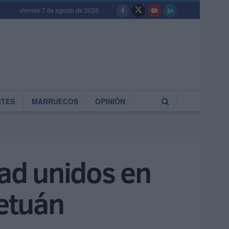
viernes 7 de agosto de 2026
RTES
MARRUECOS
OPINIÓN
dad unidos en
Tetuán