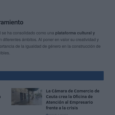
ramiento
val se ha consolidado como una
plataforma cultural y
 diferentes ámbitos. Al poner en valor su creatividad y
portancia de la igualdad de género en la construcción de
ibles.
La Cámara de Comercio de
n
Ceuta crea la Oficina de
Atención al Empresario
frente a la crisis
HACE 1 HORA