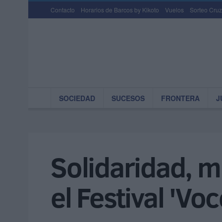
Contacto
Horarios de Barcos by Kikoto
Vuelos
Sorteo Cruz
SOCIEDAD
SUCESOS
FRONTERA
J
Solidaridad, m
el Festival 'V