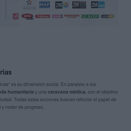
rias
as” es su dimensión social. En paralelo a los
da humanitaria
y una
caravana médica
, con el objetivo
ciudad. Todas estas acciones buscan reforzar el papel de
l
y motor de progreso.