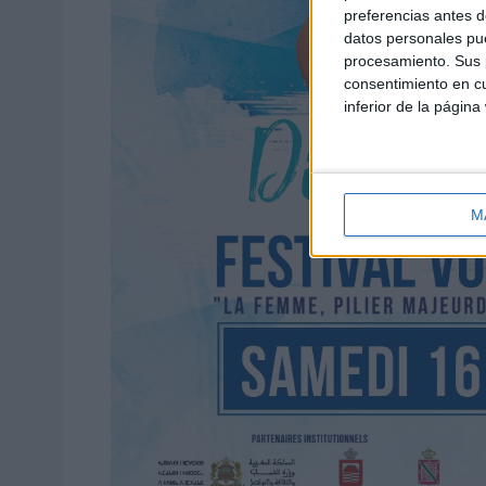
preferencias antes d
datos personales pue
procesamiento. Sus p
consentimiento en cu
inferior de la página
M