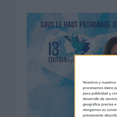
Nosotros y nuestro
procesamos datos per
para publicidad y co
desarrollo de servici
geográfica precisa e 
otorgarnos su conse
previamente descrito