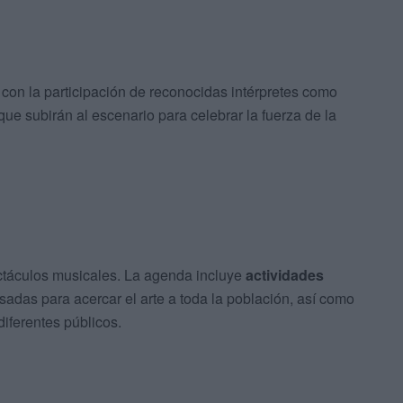
 con la participación de reconocidas intérpretes como
 que subirán al escenario para celebrar la fuerza de la
ctáculos musicales. La agenda incluye
actividades
sadas para acercar el arte a toda la población, así como
diferentes públicos.