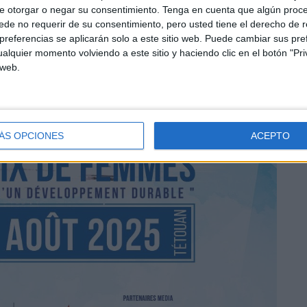
e otorgar o negar su consentimiento.
Tenga en cuenta que algún proc
de no requerir de su consentimiento, pero usted tiene el derecho de r
referencias se aplicarán solo a este sitio web. Puede cambiar sus pref
alquier momento volviendo a este sitio y haciendo clic en el botón "Pri
 web.
ÁS OPCIONES
ACEPTO