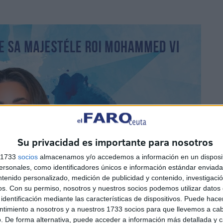
Su privacidad es importante para nosotros
s 1733
socios
almacenamos y/o accedemos a información en un disposit
sonales, como identificadores únicos e información estándar enviada 
ntenido personalizado, medición de publicidad y contenido, investigaci
os.
Con su permiso, nosotros y nuestros socios podemos utilizar datos 
identificación mediante las características de dispositivos. Puede hacer
ntimiento a nosotros y a nuestros 1733 socios para que llevemos a ca
. De forma alternativa, puede acceder a información más detallada y 