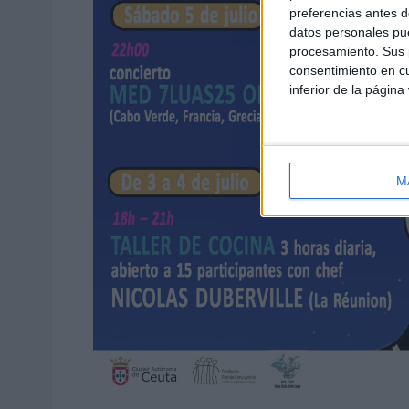
preferencias antes d
datos personales pue
procesamiento. Sus p
consentimiento en cu
inferior de la página
M