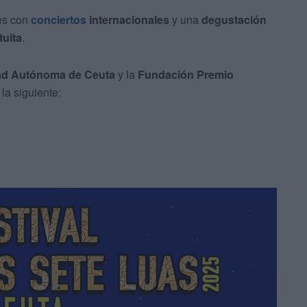
des con
conciertos
internacionales
y una
degustación
tuita
.
ad Autónoma de Ceuta
y la
Fundación Premio
la siguiente: