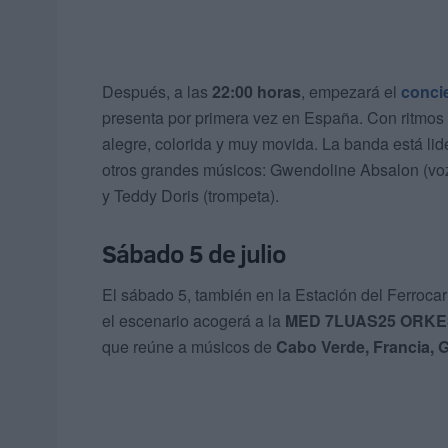
Después, a las
22:00 horas
, empezará el
conci
presenta por primera vez en España. Con ritmos
alegre, colorida y muy movida. La banda está lid
otros grandes músicos: Gwendoline Absalon (voz)
y Teddy Doris (trompeta).
Sábado 5 de julio
El sábado 5, también en la Estación del Ferrocarr
el escenario acogerá a la
MED 7LUAS25 ORK
que reúne a músicos de
Cabo Verde, Francia, Gr