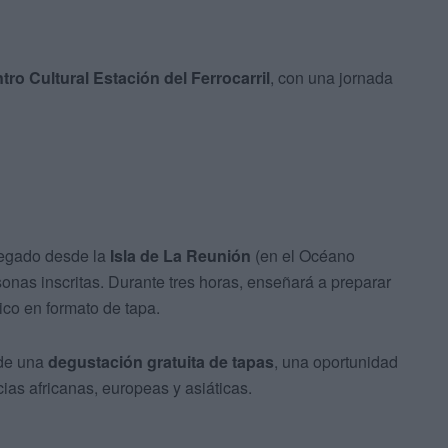
tro Cultural Estación del Ferrocarril
, con una jornada
llegado desde la
Isla de La Reunión
(en el Océano
onas inscritas. Durante tres horas, enseñará a preparar
lico en formato de tapa.
 de una
degustación gratuita de tapas
, una oportunidad
cias africanas, europeas y asiáticas.