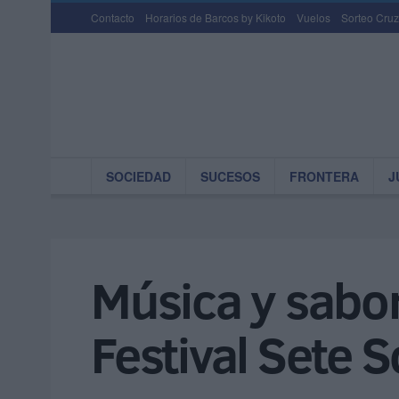
Contacto
Horarios de Barcos by Kikoto
Vuelos
Sorteo Cruz
SOCIEDAD
SUCESOS
FRONTERA
J
Música y sabor
Festival Sete S