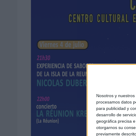
Nosotros y nuestro
procesamos datos per
para publicidad y co
desarrollo de servici
geográfica precisa e 
otorgarnos su conse
previamente descrito