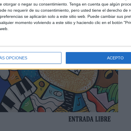
e otorgar o negar su consentimiento.
Tenga en cuenta que algún proc
de no requerir de su consentimiento, pero usted tiene el derecho de r
referencias se aplicarán solo a este sitio web. Puede cambiar sus pref
alquier momento volviendo a este sitio y haciendo clic en el botón "Pri
 web.
ÁS OPCIONES
ACEPTO