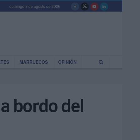
domingo 9 de agosto de 2026
RTES
MARRUECOS
OPINIÓN
 a bordo del