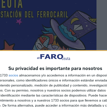
Su privacidad es importante para nosotros
s 1733
socios
almacenamos y/o accedemos a información en un disposit
sonales, como identificadores únicos e información estándar enviada 
ntenido personalizado, medición de publicidad y contenido, investigaci
os.
Con su permiso, nosotros y nuestros socios podemos utilizar datos 
identificación mediante las características de dispositivos. Puede hacer
ntimiento a nosotros y a nuestros 1733 socios para que llevemos a ca
. De forma alternativa, puede acceder a información más detallada y 