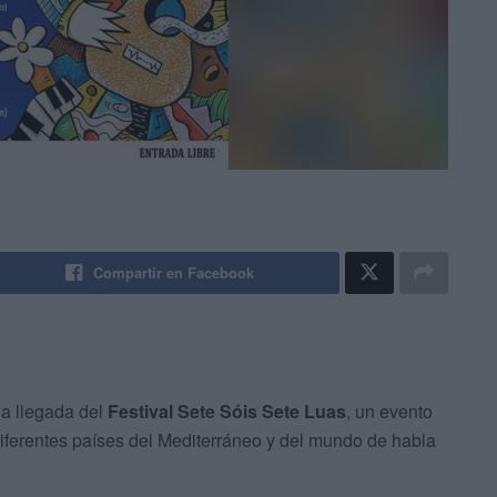
Compartir en Facebook
la llegada del
Festival Sete Sóis Sete Luas
, un evento
iferentes países del Mediterráneo y del mundo de habla