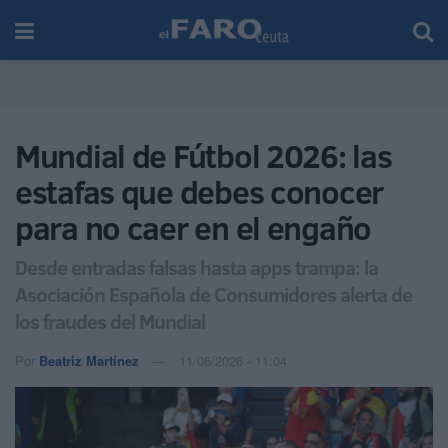
Mundial de Fútbol 2026: las
estafas que debes conocer
para no caer en el engaño
Desde entradas falsas hasta apps trampa: la
Asociación Española de Consumidores alerta de
los fraudes del Mundial
Por
Beatriz Martínez
11/06/2026 - 11:04