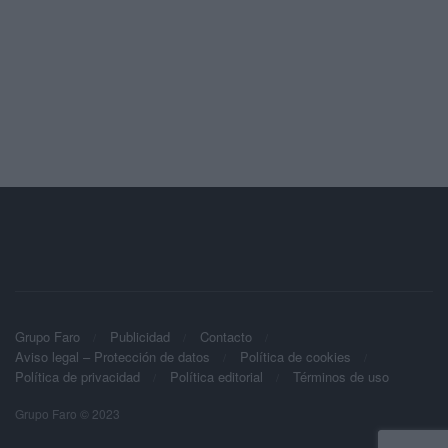
Grupo Faro
Publicidad
Contacto
Aviso legal – Protección de datos
Política de cookies
Política de privacidad
Política editorial
Términos de uso
Grupo Faro © 2023