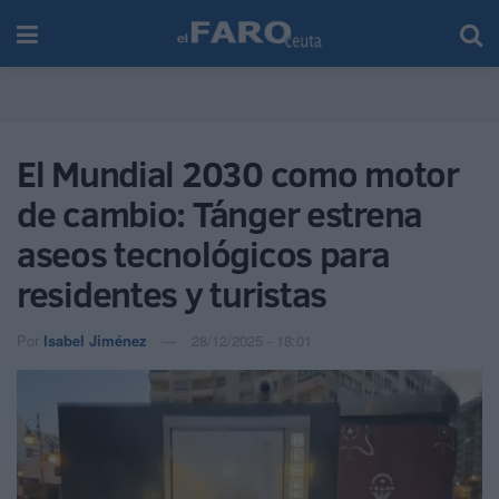
El Mundial 2030 como motor
de cambio: Tánger estrena
aseos tecnológicos para
residentes y turistas
Por
Isabel Jiménez
28/12/2025 - 18:01