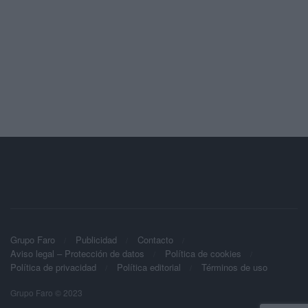
Grupo Faro
Publicidad
Contacto
Aviso legal – Protección de datos
Política de cookies
Política de privacidad
Política editorial
Términos de uso
Grupo Faro © 2023