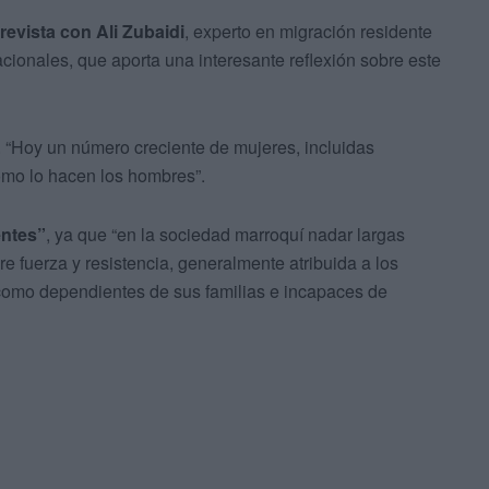
revista con Ali Zubaidi
, experto en migración residente
cionales, que aporta una interesante reflexión sobre este
“Hoy un número creciente de mujeres, incluidas
omo lo hacen los hombres”.
entes”
, ya que “en la sociedad marroquí nadar largas
e fuerza y resistencia, generalmente atribuida a los
como dependientes de sus familias e incapaces de