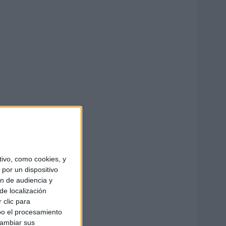
ivo, como cookies, y
por un dispositivo
ón de audiencia y
de localización
 clic para
bo el procesamiento
cambiar sus