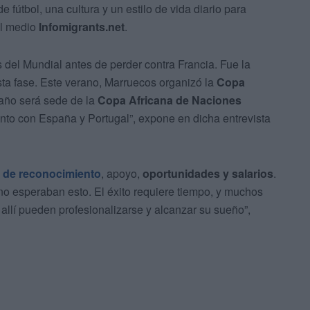
e fútbol, una cultura y un estilo de vida diario para
el medio
Infomigrants.net
.
 del Mundial antes de perder contra Francia. Fue la
ta fase. Este verano, Marruecos organizó la
Copa
e año será sede de la
Copa Africana de Naciones
nto con España y Portugal”, expone en dicha entrevista
 de reconocimiento
, apoyo,
oportunidades y salarios
.
no esperaban esto. El éxito requiere tiempo, y muchos
allí pueden profesionalizarse y alcanzar su sueño”,