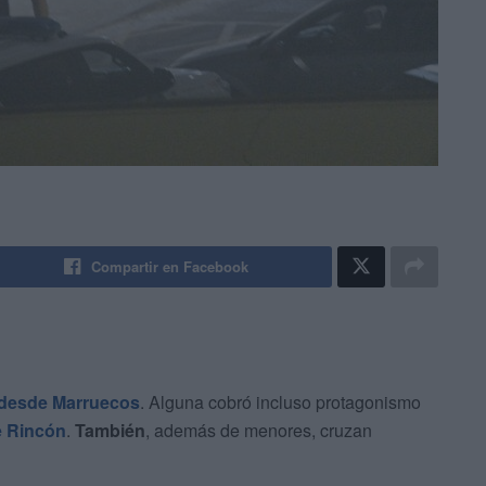
Compartir en Facebook
 desde Marruecos
. Alguna cobró incluso protagonismo
e Rincón
.
También
, además de menores, cruzan