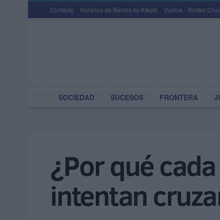
Contacto
Horarios de Barcos by Kikoto
Vuelos
Sorteo Cruz
SOCIEDAD
SUCESOS
FRONTERA
J
¿Por qué cada
intentan cruza