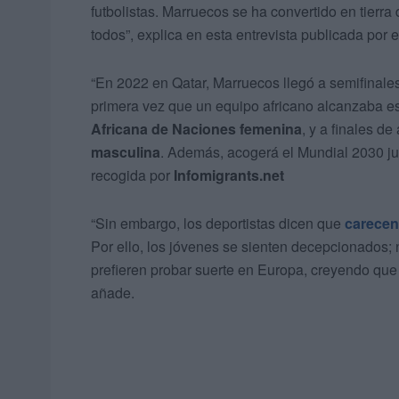
futbolistas. Marruecos se ha convertido en tierra d
todos”, explica en esta entrevista publicada por 
“En 2022 en Qatar, Marruecos llegó a semifinales
primera vez que un equipo africano alcanzaba es
Africana de Naciones femenina
, y a finales d
masculina
. Además, acogerá el Mundial 2030 ju
recogida por
Infomigrants.net
“Sin embargo, los deportistas dicen que
carecen
Por ello, los jóvenes se sienten decepcionados; 
prefieren probar suerte en Europa, creyendo que 
añade.