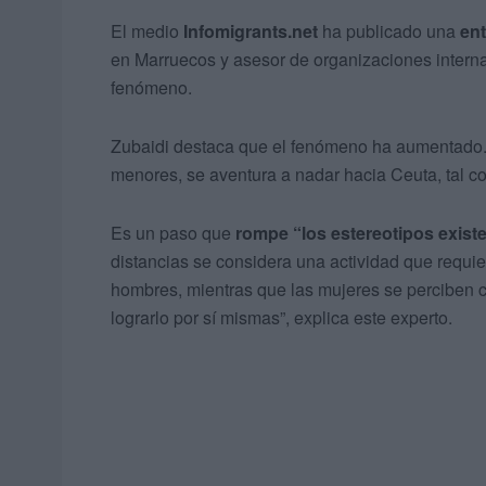
El medio
Infomigrants.net
ha publicado una
ent
en Marruecos y asesor de organizaciones interna
fenómeno.
Zubaidi destaca que el fenómeno ha aumentado. 
menores, se aventura a nadar hacia Ceuta, tal c
Es un paso que
rompe “los estereotipos exist
distancias se considera una actividad que requier
hombres, mientras que las mujeres se perciben 
lograrlo por sí mismas”, explica este experto.