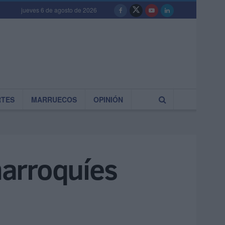
jueves 6 de agosto de 2026
RTES
MARRUECOS
OPINIÓN
marroquíes