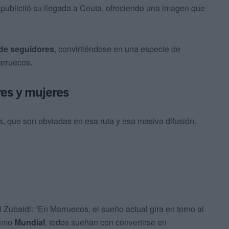
publicitó su llegada a Ceuta, ofreciendo una imagen que
 de seguidores
, convirtiéndose en una especie de
arruecos.
res y mujeres
s, que son obviadas en esa ruta y esa masiva difusión.
 Zubaidi: “En Marruecos, el sueño actual gira en torno al
ltimo
Mundial
, todos sueñan con convertirse en