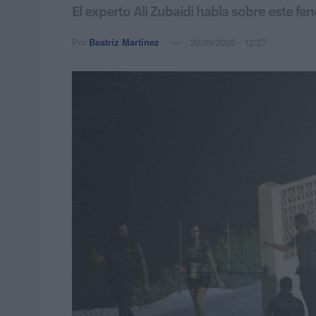
El experto Ali Zubaidi habla sobre este f
Por
Beatriz Martínez
20/09/2025 - 12:27