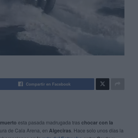
Compartir en Facebook
muerto
esta pasada madrugada tras
chocar con la
ltura de Cala Arena, en
Algeciras
. Hace solo unos días la