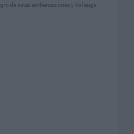
eligro de estas embarcaciones y del auge