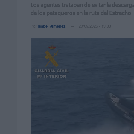
Los agentes trataban de evitar la descarga
de los petaqueros en la ruta del Estrecho
Por
Isabel Jiménez
20/09/2025 - 13:33