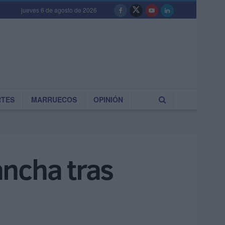
jueves 6 de agosto de 2026
RTES
MARRUECOS
OPINIÓN
ancha tras