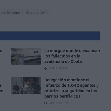
 de Gibraltar
Guardia Civil
as
La morgue donde descansan
los fallecidos en la
avalancha de Ceuta
HACE 3 HORAS
Delegación mantiene el
s
refuerzo de 1.042 agentes y
va
prioriza la seguridad en los
barrios periféricos
HACE 21 HORAS