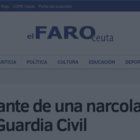
 Roja
COPE Ceuta
Portal del suscriptor
USTICIA
POLÍTICA
CULTURA
EDUCACIÓN
DEPO
ante de una narcol
Guardia Civil