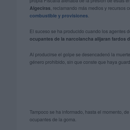
propia Fiscalía alertaba de la presión de estas
Algeciras
, reclamando más medios y recursos c
combustible y provisiones
.
El suceso se ha producido cuando los agentes d
ocupantes de la narcolancha alijaran fardos 
Al producirse el golpe se desencadenó la muert
género prohibido, sin que conste que haya guard
Tampoco se ha informado, hasta el momento, de 
ocupantes de la goma.