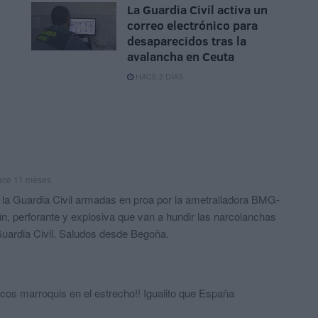
La Guardia Civil activa un
correo electrónico para
desaparecidos tras la
avalancha en Ceuta
HACE 2 DÍAS
ace 11 meses
e la Guardia Civil armadas en proa por la ametralladora BMG-
, perforante y explosiva que van a hundir las narcolanchas
 Guardia Civil. Saludos desde Begoña.
cos marroquis en el estrecho!! Igualito que España