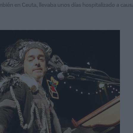
mbién en Ceuta, llevaba unos días hospitalizado a cau