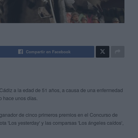
Compartir en Facebook
n Cádiz a la edad de 51 años, a causa de una enfermedad
o hace unos días.
 ganador de cinco primeros premios en el Concurso de
ota 'Los yesterday' y las comparsas 'Los ángeles caídos',