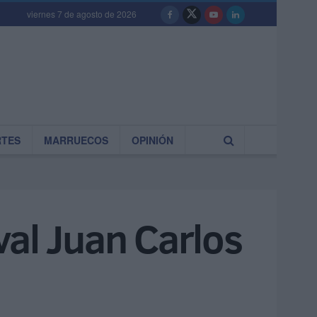
viernes 7 de agosto de 2026
RTES
MARRUECOS
OPINIÓN
val Juan Carlos