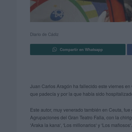
Diario de Cádiz
Compartir en Whatsapp
Juan Carlos Aragón ha fallecido este viernes e
que padecía y por la que había sido hospitalizad
Este autor, muy venerado también en Ceuta, fue
Agrupaciones del Gran Teatro Falla, con la chirig
'Araka la kana', 'Los millonarios' y 'Los mafiosos'.