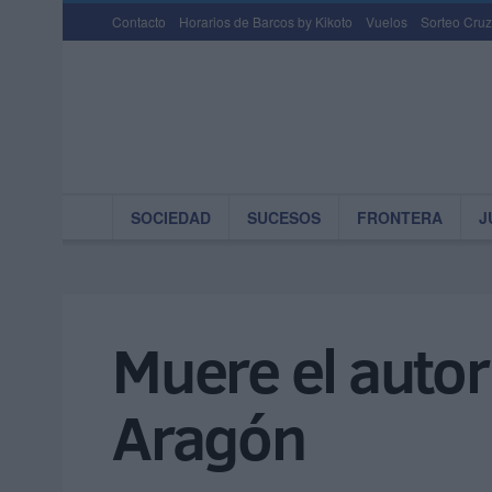
Contacto
Horarios de Barcos by Kikoto
Vuelos
Sorteo Cruz
SOCIEDAD
SUCESOS
FRONTERA
J
Muere el autor
Aragón