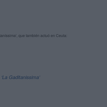
taníssima', que también actuó en Ceuta:
 ‘La Gaditanissima’