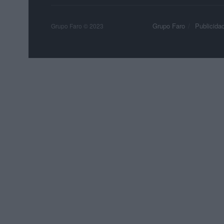
Grupo Faro
Publicida
Grupo Faro © 2023