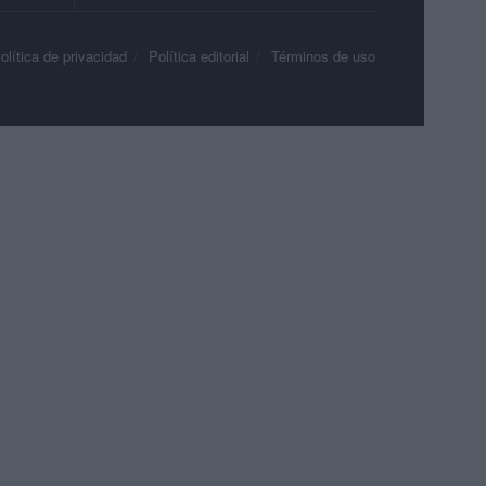
olítica de privacidad
Política editorial
Términos de uso