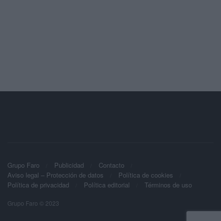
Grupo Faro
Publicidad
Contacto
Aviso legal – Protección de datos
Política de cookies
Política de privacidad
Política editorial
Términos de uso
Grupo Faro © 2023