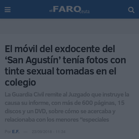
El móvil del exdocente del
‘San Agustín’ tenía fotos con
tinte sexual tomadas en el
colegio
La Guardia Civil remite al Juzgado que instruye la
causa su informe, con más de 600 páginas, 15
discos y un DVD, sobre cómo se acercaba y
relacionaba con los menores “especiales
Por
E.F.
23/09/2018 - 11:34