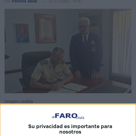
Por
Paloma Abad
07/07/2026 - 10:47
Imagen cedida
Su privacidad es importante para
La
Hermandad Nacional de Regulares de Honor
nosotros