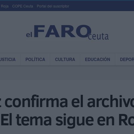
 Roja
COPE Ceuta
Portal del suscriptor
USTICIA
POLÍTICA
CULTURA
EDUCACIÓN
DEPO
confirma el archiv
"El tema sigue en 