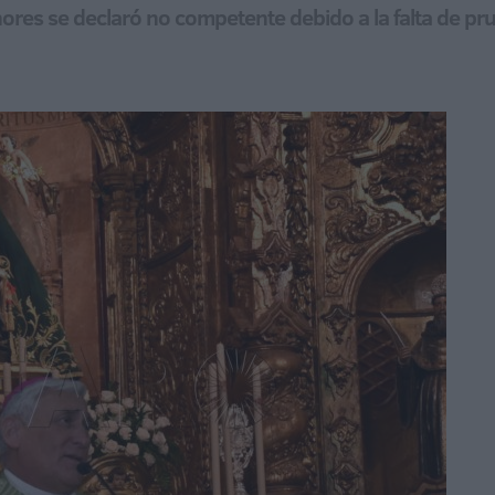
nores se declaró no competente debido a la falta de pru