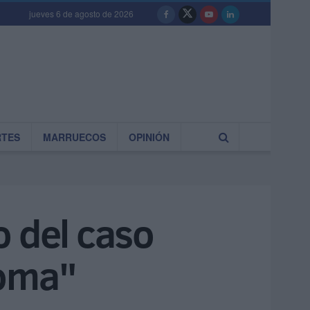
jueves 6 de agosto de 2026
RTES
MARRUECOS
OPINIÓN
o del caso
Roma"