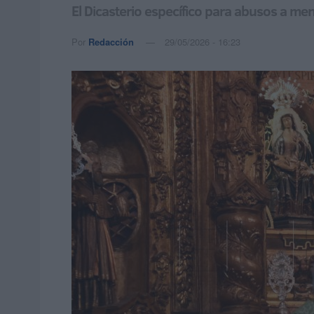
El Dicasterio específico para abusos a me
Por
Redacción
29/05/2026 - 16:23