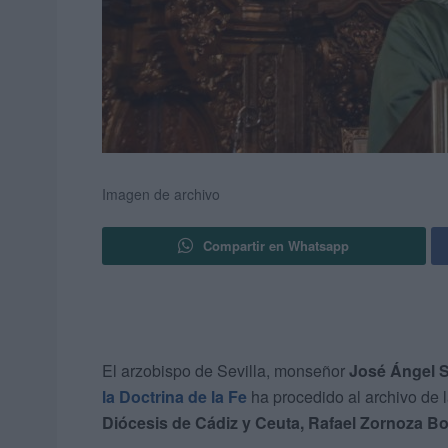
Imagen de archivo
Compartir en Whatsapp
El arzobispo de Sevilla, monseñor
José Ángel S
la Doctrina de la Fe
ha procedido al archivo de l
Diócesis de Cádiz y Ceuta, Rafael Zornoza B