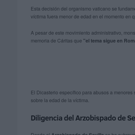
Esta decisión del organismo vaticano se fundam
víctima fuera menor de edad en el momento en q
A pesar de este movimiento administrativo, mons
memoria de Cáritas que
"el tema sigue en Rom
El Dicasterio específico para abusos a menores
sobre la edad de la víctima.
Diligencia del Arzobispado de Se
Desde el
Arzobispado de Sevilla
se ha subrayad