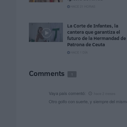
HACE 21 HORAS
La Corte de Infantes, la
cantera que garantiza el
futuro de la Hermandad de 
Patrona de Ceuta
HACE 1 DÍA
Comments
1
Vaya país
comentó:
hace 2 meses
Otro golfo con suerte, y siempre del mism