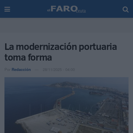
La modernización portuaria
toma forma
Por
Redacción
28/11/2025 - 04:00