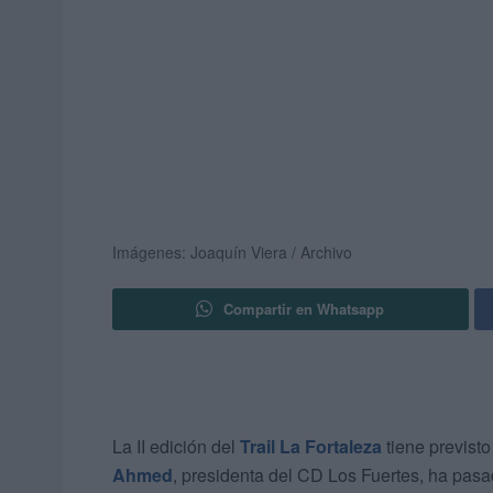
Imágenes: Joaquín Viera / Archivo
Compartir en Whatsapp
La II edición del
Trail La Fortaleza
tiene previsto
Ahmed
, presidenta del CD Los Fuertes, ha pas