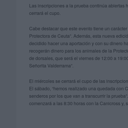
Las inscripciones a la prueba continúa abiertas 
cerrará el cupo.
Cabe destacar que este evento tiene un carácter 
Protectora de Ceuta”. Además, esta nueva edic
decidido hacer una aportación y con su dinero h
recogerán dinero para los animales de la Protecto
de dorsales, que será el viernes de 12:00 a 19:0
Señorita Valderrama”.
El miércoles se cerrará el cupo de las inscripcio
El sábado, “hemos realizado una quedada con Ceu
senderos por los que van a transcurrir la prueba”.
comenzará a las 8:30 horas con la Canicross y, s