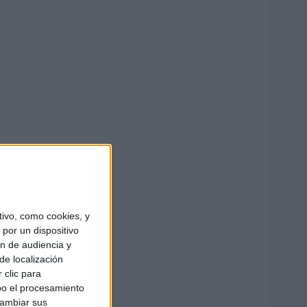
ivo, como cookies, y
por un dispositivo
ón de audiencia y
de localización
 clic para
bo el procesamiento
cambiar sus