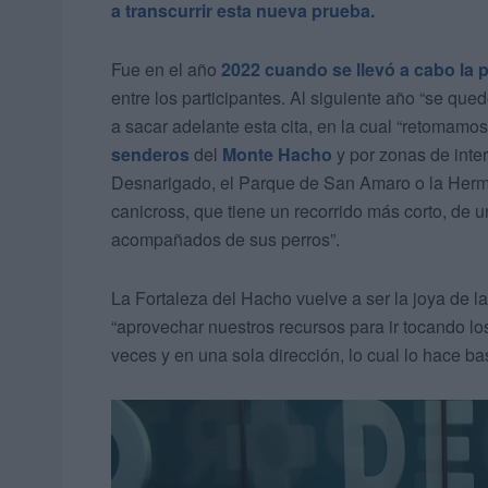
a transcurrir esta nueva prueba.
Fue en el año
2022 cuando se llevó a cabo la 
entre los participantes. Al siguiente año “se qued
a sacar adelante esta cita, en la cual “retomamos
senderos
del
Monte Hacho
y por zonas de inte
Desnarigado, el Parque de San Amaro o la Hermit
canicross, que tiene un recorrido más corto, de u
acompañados de sus perros”.
La Fortaleza del Hacho vuelve a ser la joya de l
“aprovechar nuestros recursos para ir tocando los
veces y en una sola dirección, lo cual lo hace bas