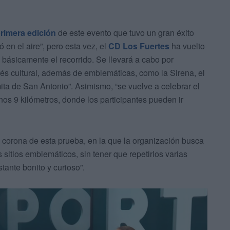
primera edición
de este evento que tuvo un gran éxito
ó en el aire”, pero esta vez, el
CD Los Fuertes
ha vuelto
 básicamente el recorrido. Se llevará a cabo por
rés cultural, además de emblemáticas, como la Sirena, el
a de San Antonio”. Asimismo, “se vuelve a celebrar el
nos 9 kilómetros, donde los participantes pueden ir
a corona de esta prueba, en la que la organización busca
 sitios emblemáticos, sin tener que repetirlos varias
tante bonito y curioso”.