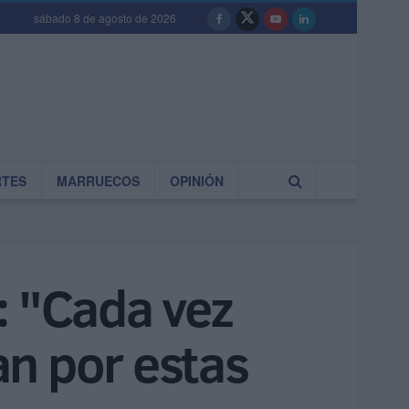
sábado 8 de agosto de 2026
RTES
MARRUECOS
OPINIÓN
: "Cada vez
n por estas