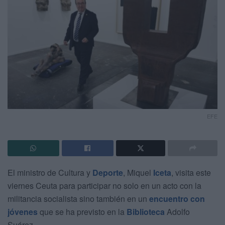
EFE
El ministro de Cultura y
Deporte
, Miquel
Iceta
, visita este
viernes Ceuta para participar no solo en un acto con la
militancia socialista sino también en un
encuentro con
jóvenes
que se ha previsto en la
Biblioteca
Adolfo
Suárez.