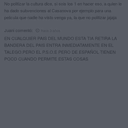
No politizar la cultura dice, si sois los 1 en hacer eso, a quien le
ha dado subvenciones al Casanova por ejemplo para una
pelicula que nadie ha visto venga ya, la que no politizar jajaja
Juani
comentó:
hace 3 años
EN CUALQUIER PAIS DEL MUNDO ESTA TIA RETIRA LA
BANDERA DEL PAIS ENTRA INMEDIATAMENTE EN EL
TALEGO.PERO EL P.S.O.E PERO DE ESPAÑOL TIENEN
POCO CUANDO PERMITE ESTAS COSAS