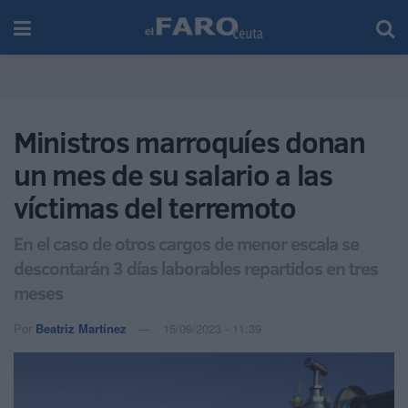
Ministros marroquíes donan
un mes de su salario a las
víctimas del terremoto
En el caso de otros cargos de menor escala se
descontarán 3 días laborables repartidos en tres
meses
Por
Beatriz Martínez
15/09/2023 - 11:39