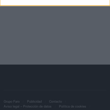
Grupo Faro
Publicidad
Contacto
Aviso legal – Protección de datos
Política de cookies