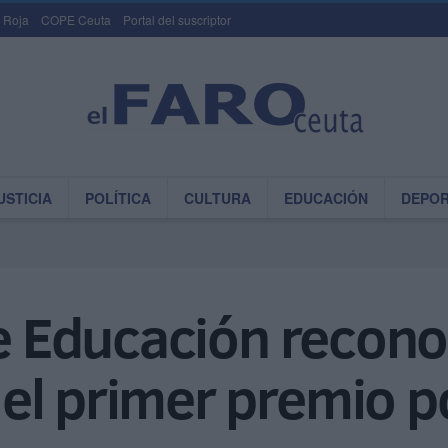
 Roja
COPE Ceuta
Portal del suscriptor
USTICIA
POLÍTICA
CULTURA
EDUCACIÓN
DEPO
de Educación reconoc
el primer premio p