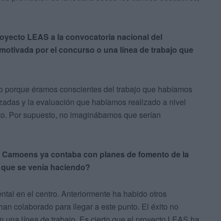
royecto LEAS a la convocatoria nacional del
motivada por el concurso o una línea de trabajo que
so porque éramos conscientes del trabajo que habíamos
zadas y la evaluación que habíamos realizado a nivel
cto. Por supuesto, no imaginábamos que serían
de Camoens ya contaba con planes de fomento de la
 que se venía haciendo?
ntal en el centro. Anteriormente ha habido otros
han colaborado para llegar a este punto. El éxito no
n una línea de trabajo. Es cierto que el proyecto LEAS ha