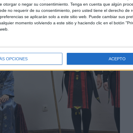
e otorgar o negar su consentimiento.
Tenga en cuenta que algún proc
de no requerir de su consentimiento, pero usted tiene el derecho de r
referencias se aplicarán solo a este sitio web. Puede cambiar sus pref
alquier momento volviendo a este sitio y haciendo clic en el botón "Pri
 web.
ÁS OPCIONES
ACEPTO