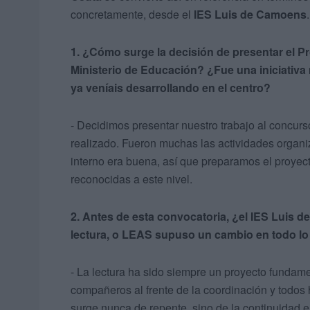
concretamente, desde el
IES Luis de Camoens
.
1. ¿Cómo surge la decisión de presentar el P
Ministerio de Educación? ¿Fue una iniciativa 
ya veníais desarrollando en el centro?
- Decidimos presentar nuestro trabajo al concur
realizado. Fueron muchas las actividades organi
interno era buena, así que preparamos el proye
reconocidas a este nivel.
2. Antes de esta convocatoria, ¿el IES Luis 
lectura, o LEAS supuso un cambio en todo lo
- La lectura ha sido siempre un proyecto fundame
compañeros al frente de la coordinación y todos 
surge nunca de repente, sino de la continuidad e