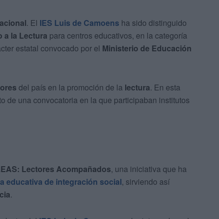
acional
. El
IES Luis de Camoens
ha sido distinguido
 a la Lectura
para centros educativos, en la categoría
ácter estatal convocado por el
Ministerio de Educación
ores
del país en la promoción de la
lectura
. En esta
to de una convocatoria en la que participaban institutos
LEAS: Lectores Acompañados
, una iniciativa que ha
a educativa de integración social
, sirviendo así
cia
.