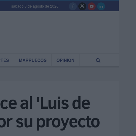
sábado 8 de agosto de 2026
RTES
MARRUECOS
OPINIÓN
e al 'Luis de
or su proyecto