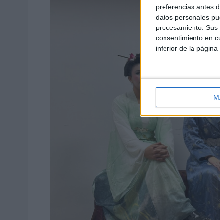
preferencias antes d
datos personales pue
procesamiento. Sus p
consentimiento en cu
inferior de la página
M