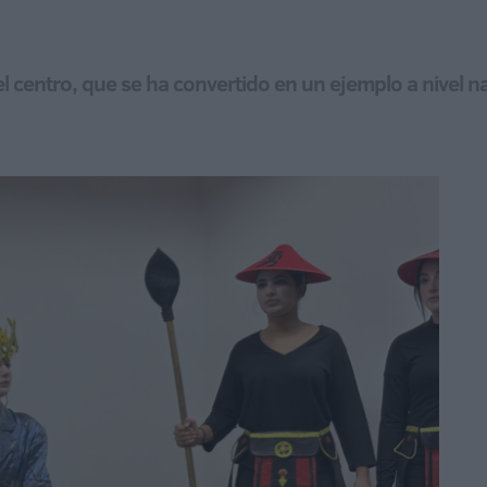
 centro, que se ha convertido en un ejemplo a nivel n