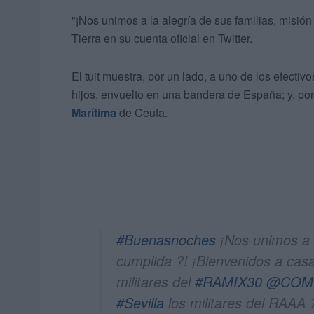
"¡Nos unimos a la alegría de sus familias, misió
Tierra en su cuenta oficial en Twitter.
El tuit muestra, por un lado, a uno de los efecti
hijos, envuelto en una bandera de España; y, por 
Marítima
de Ceuta.
#Buenasnoches
¡Nos unimos a l
cumplida ?! ¡Bienvenidos a ca
militares del
#RAMIX30
@COM
#Sevilla
los militares del RAAA 