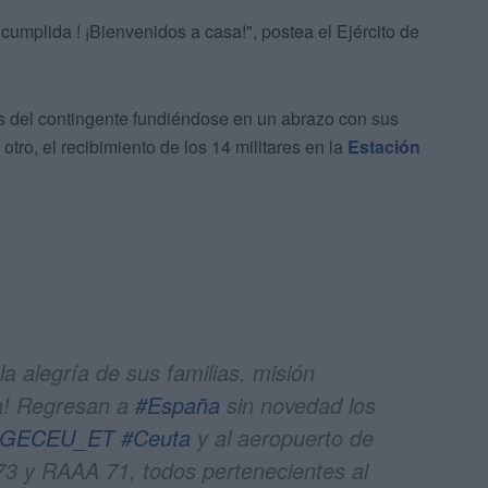
n cumplida
!
¡Bienvenidos a casa!", postea el Ejército de
vos del contingente fundiéndose en un abrazo con sus
otro, el recibimiento de los 14 militares en la
Estación
a alegría de sus familias, misión
sa! Regresan a
#España
sin novedad los
GECEU_ET
#Ceuta
y al aeropuerto de
73 y RAAA 71, todos pertenecientes al