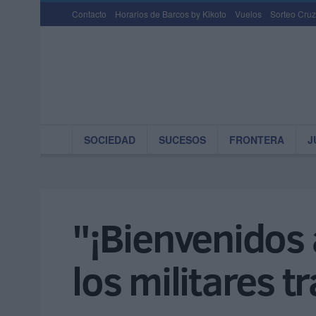
Contacto
Horarios de Barcos by Kikoto
Vuelos
Sorteo Cruz
SOCIEDAD
SUCESOS
FRONTERA
J
"¡Bienvenidos a
los militares t