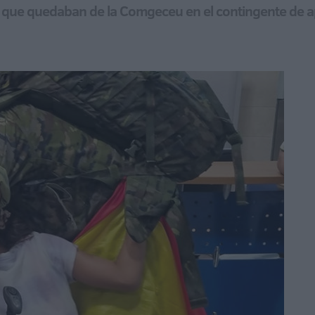
os que quedaban de la Comgeceu en el contingente de 