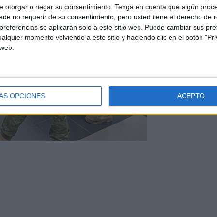
e otorgar o negar su consentimiento.
Tenga en cuenta que algún proc
de no requerir de su consentimiento, pero usted tiene el derecho de r
referencias se aplicarán solo a este sitio web. Puede cambiar sus pref
alquier momento volviendo a este sitio y haciendo clic en el botón "Pri
 web.
ÁS OPCIONES
ACEPTO