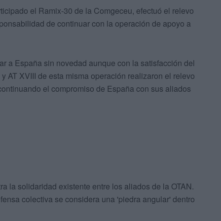
rticipado el Ramix-30 de la Comgeceu, efectuó el relevo
ponsabilidad de continuar con la operación de apoyo a
r a España sin novedad aunque con la satisfacción del
 y AT XVIII de esta misma operación realizaron el relevo
 continuando el compromiso de España con sus aliados
 la solidaridad existente entre los aliados de la OTAN.
ensa colectiva se considera una 'piedra angular' dentro