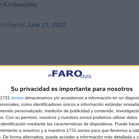
om/KJn6ewq9ey
itoTierra)
June 21, 2023
Su privacidad es importante para nosotros
s 1731
socios
almacenamos y/o accedemos a información en un disposit
sonales, como identificadores únicos e información estándar enviada 
ntenido personalizado, medición de publicidad y contenido, investigaci
os.
Con su permiso, nosotros y nuestros socios podemos utilizar datos 
identificación mediante las características de dispositivos. Puede hacer
ntimiento a nosotros y a nuestros 1731 socios para que llevemos a ca
. De forma alternativa, puede acceder a información más detallada y 