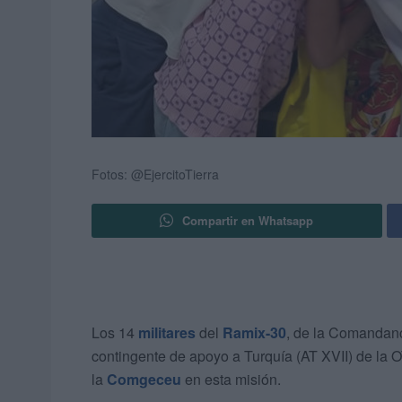
Fotos: @EjercitoTierra
Compartir en Whatsapp
Los 14
militares
del
Ramix-30
, de la Comandanc
contingente de apoyo a Turquía (AT XVII) de la 
la
Comgeceu
en esta misión.