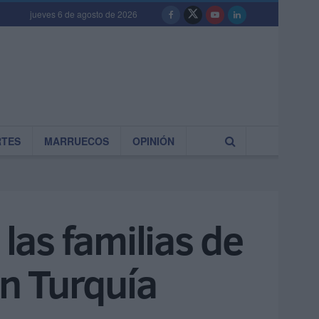
jueves 6 de agosto de 2026
RTES
MARRUECOS
OPINIÓN
 las familias de
en Turquía