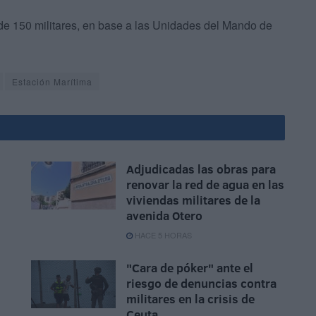
 de 150 militares, en base a las Unidades del Mando de
Estación Marítima
Adjudicadas las obras para
renovar la red de agua en las
viviendas militares de la
avenida Otero
HACE 5 HORAS
"Cara de póker" ante el
riesgo de denuncias contra
militares en la crisis de
Ceuta