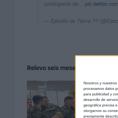
contingente de…
pic.twitter.c
— Ejército de Tierra ?? (@Ejerc
Relevo seis meses después
Nosotros y nuestro
procesamos datos per
para publicidad y co
desarrollo de servici
geográfica precisa e 
otorgarnos su conse
previamente descrito