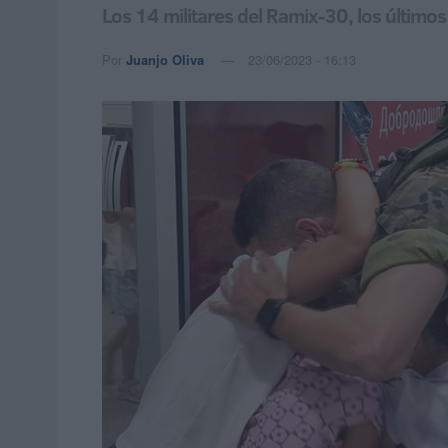
Los 14 militares del Ramix-30, los últim
Por
Juanjo Oliva
23/06/2023 - 16:13