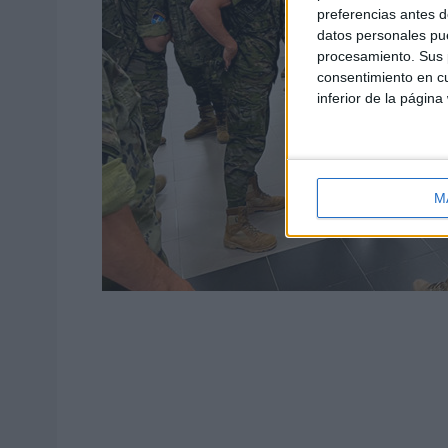
preferencias antes d
datos personales pue
procesamiento. Sus p
consentimiento en cu
inferior de la página
M