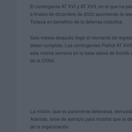
El contingente AT XVI y AT XVII, en el que ha pa
a finales de diciembre de 2022 asumiendo la res
Turquía en beneficio de la defensa colectiva.
Seis meses después llegó el momento de regresa
deber cumplido. Los contingentes Patriot AT XVII
esta misma semana en la base aérea de Incirlik
de la OTAN.
La misión, que es puramente defensiva, demuestra
Además, sirve de ejemplo para mostrar que la def
de la organización.