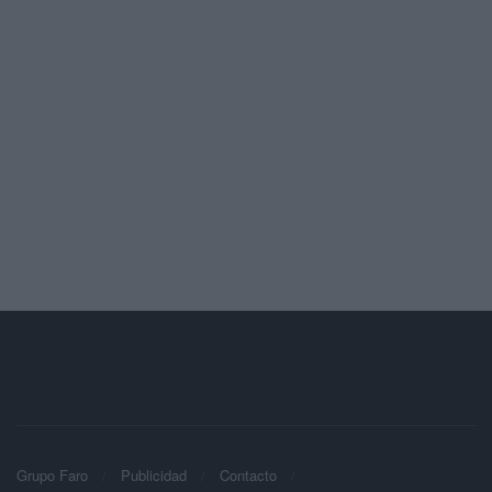
Grupo Faro
Publicidad
Contacto