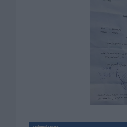
Related
Posts