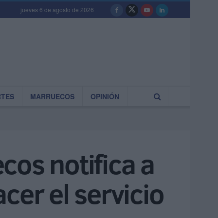
jueves 6 de agosto de 2026
RTES
MARRUECOS
OPINIÓN
ecos notifica a
cer el servicio