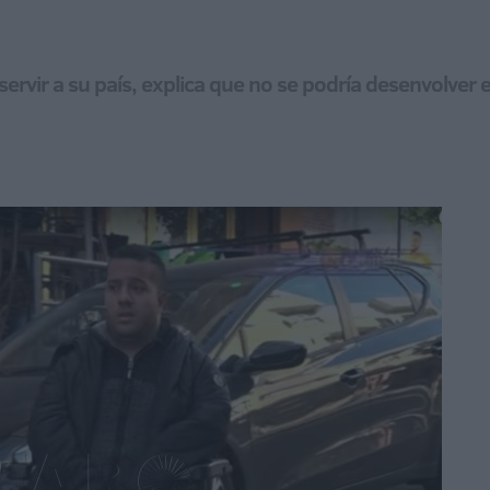
ervir a su país, explica que no se podría desenvolver e