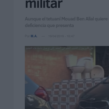
militar
Aunque el tetuaní Mouad Ben Allal quiere s
deficiencia que presenta
Por
M.A.
19/04/2019 - 16:47