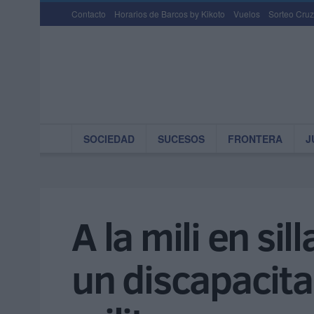
Contacto
Horarios de Barcos by Kikoto
Vuelos
Sorteo Cruz
SOCIEDAD
SUCESOS
FRONTERA
J
A la mili en si
un discapacita