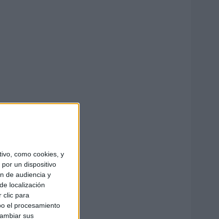
ivo, como cookies, y
por un dispositivo
ón de audiencia y
de localización
 clic para
bo el procesamiento
cambiar sus