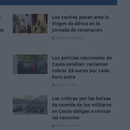
e
Los ceutíes pasan ante la
Virgen de África en la
es
jornada de veneración
HACE 46 MINUTOS
Los policías nacionales de
Ceuta estallan: reclaman
cobrar 25 euros por cada
hora extra
HACE 1 HORA
Las críticas por las bolsas
de comida de los militares
en Ceuta obligan a revisar
las raciones
HACE 2 HORAS