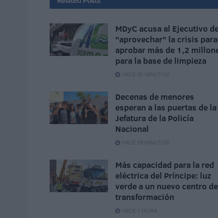
MDyC acusa al Ejecutivo d
"aprovechar" la crisis para
aprobar más de 1,2 millon
para la base de limpieza
HACE 30 MINUTOS
Decenas de menores
esperan a las puertas de la
Jefatura de la Policía
Nacional
HACE 59 MINUTOS
Más capacidad para la red
eléctrica del Príncipe: luz
verde a un nuevo centro de
transformación
HACE 1 HORA