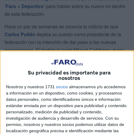
'Faro + Deportivo'
para hablar sobre su nuevo rol dentro
de esta federación.
Hace un par de semanas se conocía la noticia de que
Carlos Pulido
dejaba su puesto como presidente de la
federación con la intención de dar paso a las nuevas
generaciones. El testigo lo tomó Miguel Cañibano, quien
asume este nuevo puesto "con muchas ganas".
Desde muy pequeño ha estado ligado al
taekwondo
y
Su privacidad es importante para
nosotros
siempre ha soñado con poder vivir de este deporte. Ahora,
"tras la jubilación de Juan Carlos Pulido, no le he
Nosotros y nuestros 1731
socios
almacenamos y/o accedemos
arrebatado el puesto sino que he tomado el relevo".
a información en un dispositivo, como cookies, y procesamos
datos personales, como identificadores únicos e información
estándar enviada por un dispositivo para publicidad y contenido
personalizado, medición de publicidad y contenido,
investigación de audiencia y desarrollo de servicios.
Con su
permiso, nosotros y nuestros socios podemos utilizar datos de
localización geográfica precisa e identificación mediante las