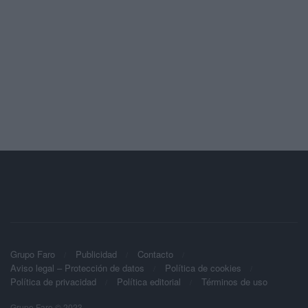
Grupo Faro
Publicidad
Contacto
Aviso legal – Protección de datos
Política de cookies
Política de privacidad
Política editorial
Términos de uso
Grupo Faro © 2023