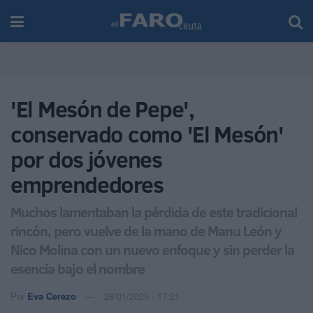
'El Mesón de Pepe',
conservado como 'El Mesón'
por dos jóvenes
emprendedores
Muchos lamentaban la pérdida de este tradicional
rincón, pero vuelve de la mano de Manu León y
Nico Molina con un nuevo enfoque y sin perder la
esencia bajo el nombre
Por
Eva Cerezo
28/01/2025 - 17:21