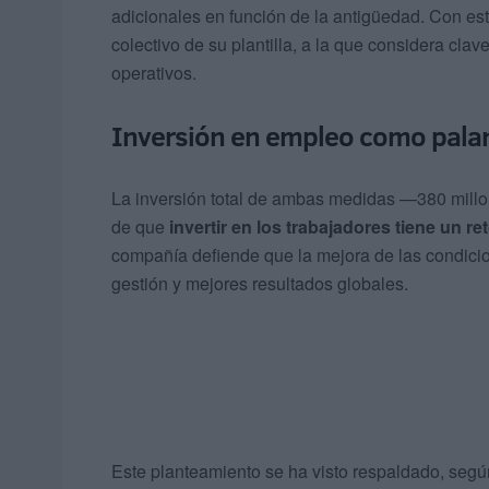
adicionales en función de la antigüedad. Con est
colectivo de su plantilla, a la que considera cl
operativos.
Inversión en empleo como palan
La inversión total de ambas medidas —380 mill
de que
invertir en los trabajadores tiene un r
compañía defiende que la mejora de las condicio
gestión y mejores resultados globales.
Este planteamiento se ha visto respaldado, segú