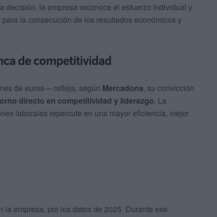
a decisión, la empresa reconoce el esfuerzo individual y
ave para la consecución de los resultados económicos y
ca de competitividad
ones de euros— refleja, según
Mercadona
, su convicción
etorno directo en competitividad y liderazgo
. La
nes laborales repercute en una mayor eficiencia, mejor
n la empresa, por los datos de 2025. Durante ese