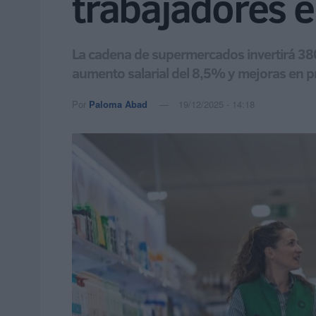
trabajadores 
La cadena de supermercados invertirá 380 
aumento salarial del 8,5% y mejoras en pr
Por
Paloma Abad
19/12/2025 - 14:18