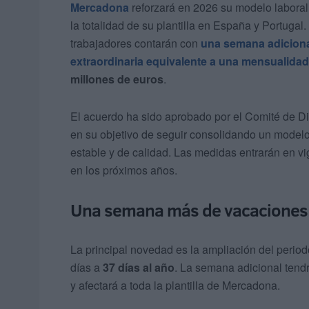
Mercadona
reforzará en 2026 su modelo laboral
la totalidad de su plantilla en España y Portug
trabajadores contarán con
una semana adiciona
extraordinaria equivalente a una mensualidad
millones de euros
.
El acuerdo ha sido aprobado por el Comité de D
en su objetivo de seguir consolidando un modelo 
estable y de calidad. Las medidas entrarán en vi
en los próximos años.
Una semana más de vacaciones 
La principal novedad es la ampliación del perio
días a
37 días al año
. La semana adicional tend
y afectará a toda la plantilla de Mercadona.