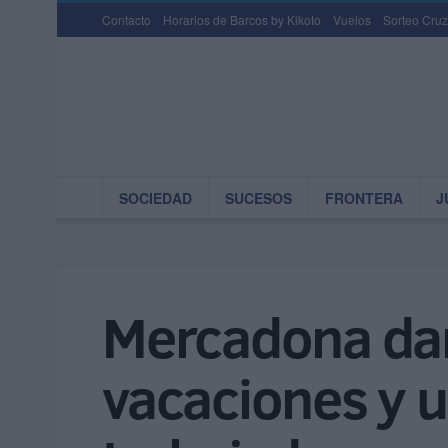
Contacto
Horarios de Barcos by Kikoto
Vuelos
Sorteo Cruz
SOCIEDAD
SUCESOS
FRONTERA
J
Mercadona da
vacaciones y 