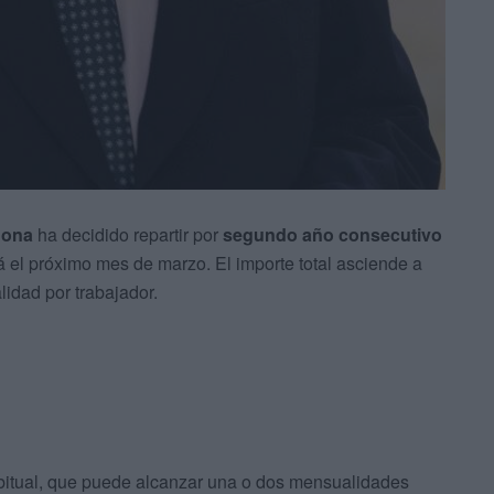
dona
ha decidido repartir por
segundo año consecutivo
 el próximo mes de marzo. El importe total asciende a
idad por trabajador.
abitual, que puede alcanzar una o dos mensualidades