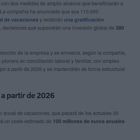
 con dos medidas de amplio alcance que beneficiarán a
al. La compañía ha anunciado que sus 110.000
l de vacaciones
y recibirán
una gratificación
, decisiones que supondrán una inversión global de
380
irección de la empresa y se enmarca, según la compañía,
pionero en conciliación laboral y familiar, con empleo
gor a partir de 2026 y se mantendrán de forma estructural
a partir de 2026
do anual de vacaciones, que pasará de los actuales 30
rá un coste estimado de
100 millones de euros anuales