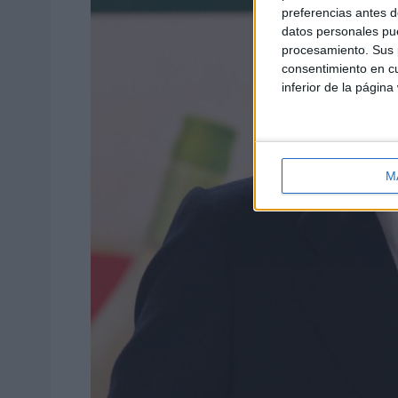
preferencias antes d
datos personales pue
procesamiento. Sus p
consentimiento en cu
inferior de la página
M