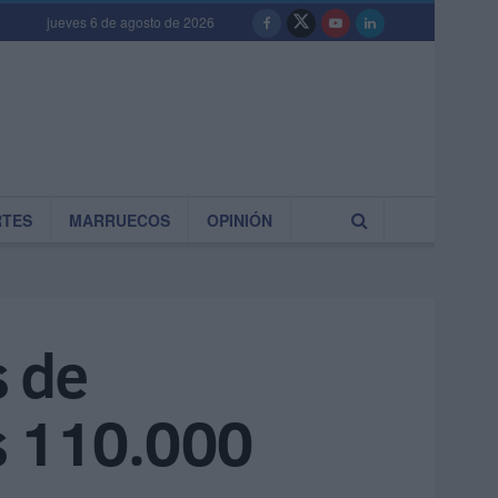
jueves 6 de agosto de 2026
RTES
MARRUECOS
OPINIÓN
 de
us 110.000