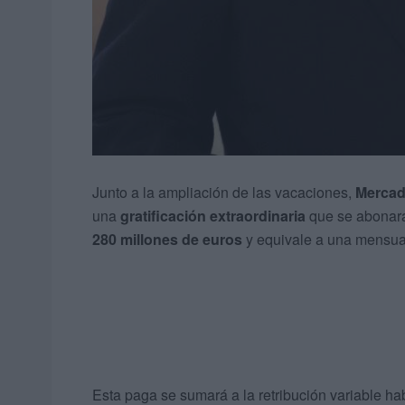
Junto a la ampliación de las vacaciones,
Merca
una
gratificación extraordinaria
que se abonará
280 millones de euros
y equivale a una mensual
Esta paga se sumará a la retribución variable h