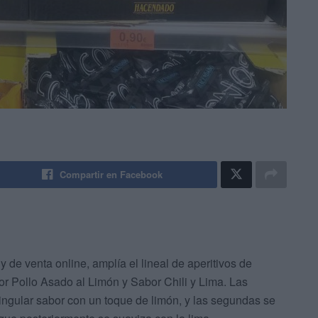
Compartir en Facebook
de venta online, amplía el lineal de aperitivos de
bor Pollo Asado al Limón y Sabor Chili y Lima. Las
singular sabor con un toque de limón, y las segundas se