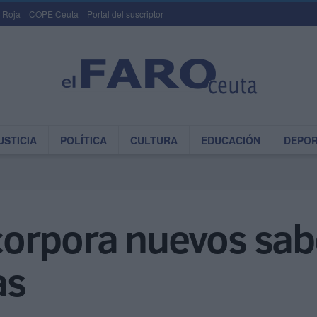
 Roja
COPE Ceuta
Portal del suscriptor
USTICIA
POLÍTICA
CULTURA
EDUCACIÓN
DEPO
orpora nuevos sabor
as