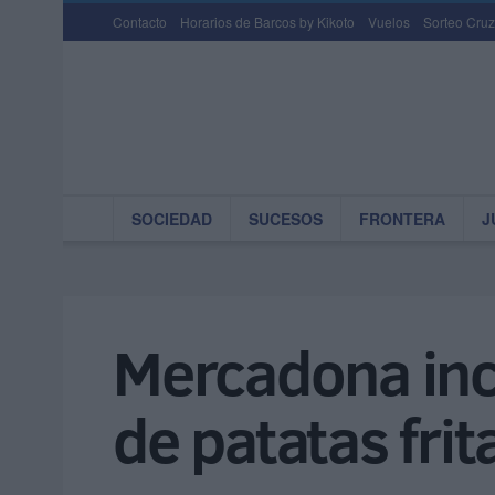
Contacto
Horarios de Barcos by Kikoto
Vuelos
Sorteo Cruz
SOCIEDAD
SUCESOS
FRONTERA
J
Mercadona inc
de patatas frit