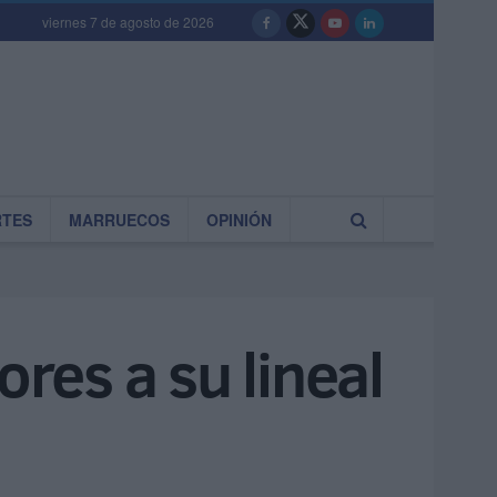
viernes 7 de agosto de 2026
RTES
MARRUECOS
OPINIÓN
es a su lineal