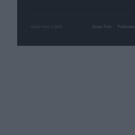
Grupo Faro
Publicida
Grupo Faro © 2023