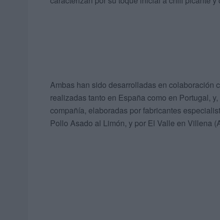
caracterizan por su toque inicial a chili picante 
Ambas han sido desarrolladas en colaboración co
realizadas tanto en España como en Portugal, y,
compañía, elaboradas por fabricantes especialis
Pollo Asado al Limón, y por El Valle en Villena (A