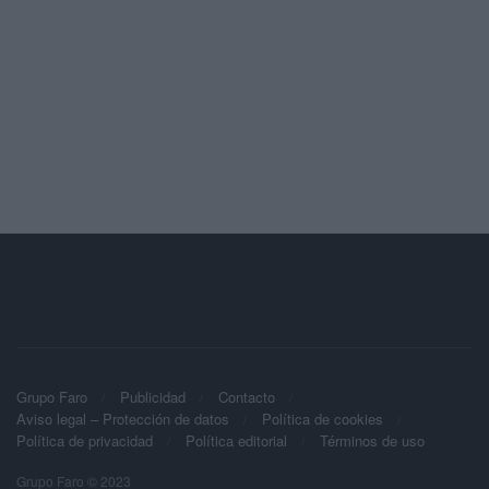
Grupo Faro
Publicidad
Contacto
Aviso legal – Protección de datos
Política de cookies
Política de privacidad
Política editorial
Términos de uso
Grupo Faro © 2023