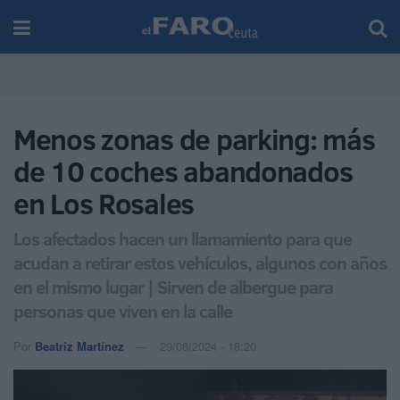
Menos zonas de parking: más
de 10 coches abandonados
en Los Rosales
Los afectados hacen un llamamiento para que
acudan a retirar estos vehículos, algunos con años
en el mismo lugar | Sirven de albergue para
personas que viven en la calle
Por
Beatriz Martínez
29/08/2024 - 18:20