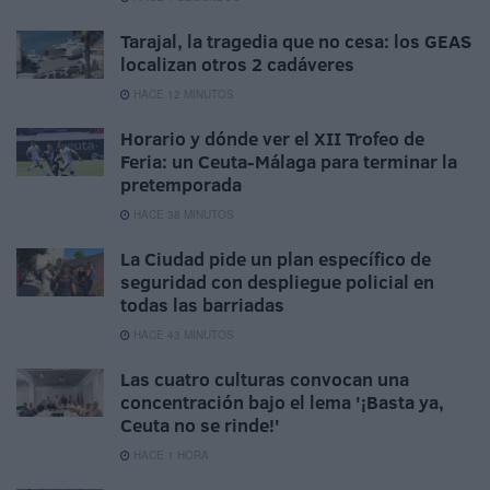
Tarajal, la tragedia que no cesa: los GEAS
localizan otros 2 cadáveres
HACE 12 MINUTOS
Horario y dónde ver el XII Trofeo de
Feria: un Ceuta-Málaga para terminar la
pretemporada
HACE 38 MINUTOS
La Ciudad pide un plan específico de
seguridad con despliegue policial en
todas las barriadas
HACE 43 MINUTOS
Las cuatro culturas convocan una
concentración bajo el lema '¡Basta ya,
Ceuta no se rinde!'
HACE 1 HORA