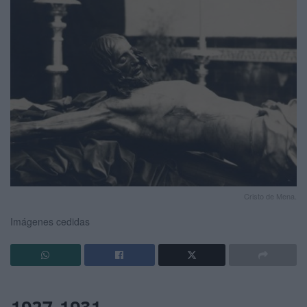
Cristo de Mena.
Imágenes cedidas