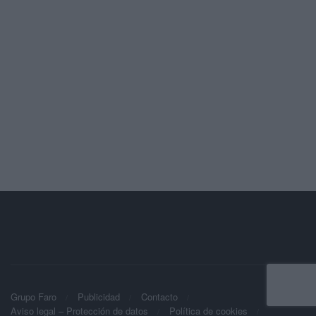
Grupo Faro
Publicidad
Contacto
Aviso legal – Protección de datos
Política de cookies