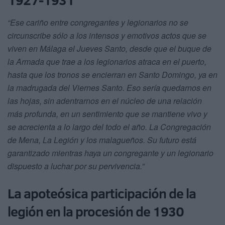
1927-1931
“Ese cariño entre congregantes y legionarios no se
circunscribe sólo a los intensos y emotivos actos que se
viven en Málaga el Jueves Santo, desde que el buque de
la Armada que trae a los legionarios atraca en el puerto,
hasta que los tronos se encierran en Santo Domingo, ya en
la madrugada del Viernes Santo. Eso sería quedarnos en
las hojas, sin adentrarnos en el núcleo de una relación
más profunda, en un sentimiento que se mantiene vivo y
se acrecienta a lo largo del todo el año. La Congregación
de Mena, La Legión y los malagueños. Su futuro está
garantizado mientras haya un congregante y un legionario
dispuesto a luchar por su pervivencia.”
La apoteósica participación de la
legión en la procesión de 1930