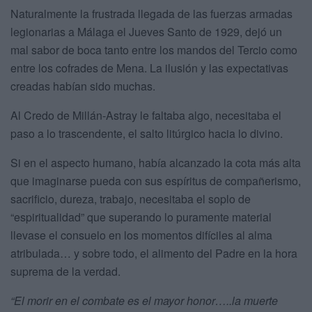
Naturalmente la frustrada llegada de las fuerzas armadas
legionarias a Málaga el Jueves Santo de 1929, dejó un
mal sabor de boca tanto entre los mandos del Tercio como
entre los cofrades de Mena. La ilusión y las expectativas
creadas habían sido muchas.
Al Credo de Millán-Astray le faltaba algo, necesitaba el
paso a lo trascendente, el salto litúrgico hacia lo divino.
Si en el aspecto humano, había alcanzado la cota más alta
que imaginarse pueda con sus espíritus de compañerismo,
sacrificio, dureza, trabajo, necesitaba el soplo de
“espiritualidad” que superando lo puramente material
llevase el consuelo en los momentos difíciles al alma
atribulada… y sobre todo, el alimento del Padre en la hora
suprema de la verdad.
“El morir en el combate es el mayor honor…..la muerte