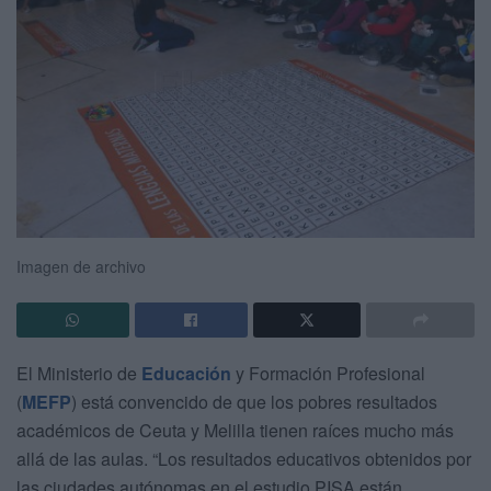
Imagen de archivo
El Ministerio de
Educación
y Formación Profesional
(
MEFP
) está convencido de que los pobres resultados
académicos de Ceuta y Melilla tienen raíces mucho más
allá de las aulas. “Los resultados educativos obtenidos por
las ciudades autónomas en el estudio PISA están