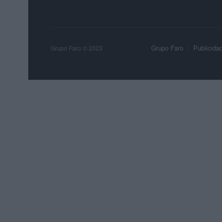
Grupo Faro
Publicida
Grupo Faro © 2023