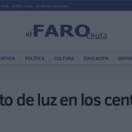
 Roja
COPE Ceuta
Portal del suscriptor
USTICIA
POLÍTICA
CULTURA
EDUCACIÓN
DEPO
o de luz en los cen