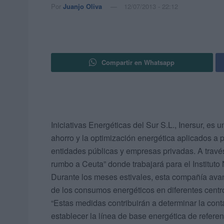
Por
Juanjo Oliva
12/07/2013 - 22:12
Compartir en Whatsapp
Iniciativas Energéticas del Sur S.L., Inersur, es
ahorro y la optimización energética aplicados a p
entidades públicas y empresas privadas.
A travé
rumbo a Ceuta” donde trabajará para el Instituto
Durante los meses estivales, esta compañía av
de los consumos energéticos en diferentes centr
“Estas medidas contribuirán a determinar la cont
establecer la línea de base energética de refere