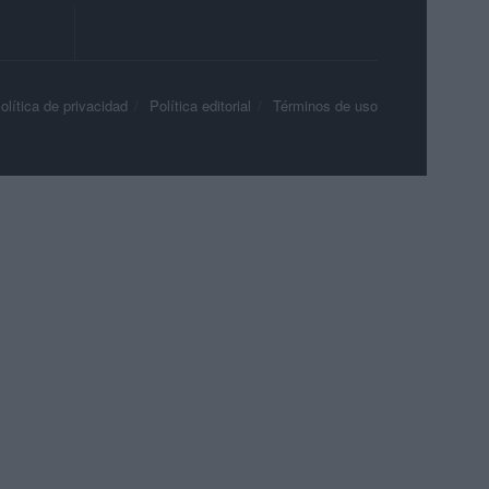
olítica de privacidad
Política editorial
Términos de uso