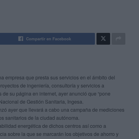
Compartir en Facebook
 una empresa que presta sus servicios en el ámbito del
royectos de ingeniería, consultoría y servicios a
s de su página en internet, ayer anunció que “pone
 Nacional de Gestión Sanitaria, Ingesa.
anzó ayer que llevará a cabo una campaña de mediciones
os sanitarios de la ciudad autónoma.
abilidad energética de dichos centros así como a
ncia sobre la que se marcarán los objetivos de ahorro y