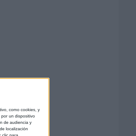
ivo, como cookies, y
por un dispositivo
ón de audiencia y
de localización
 clic para