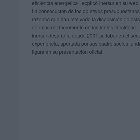
eficiencia energética”, explicó Inersur en su web.
La consecución de los objetivos presupuestarios
razones que han motivado la disposición de est
además del incremento en las tarifas eléctricas.
Inersur desarrolla desde 2001 su labor en el sec
experiencia, aportada por sus cuatro socios fun
figura en su presentación oficial.