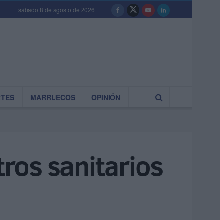
sábado 8 de agosto de 2026
RTES
MARRUECOS
OPINIÓN
tros sanitarios