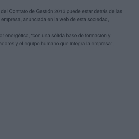
 del Contrato de Gestión 2013 puede estar detrás de las
a empresa, anunciada en la web de esta sociedad,
tor energético, “con una sólida base de formación y
dadores y el equipo humano que integra la empresa”,